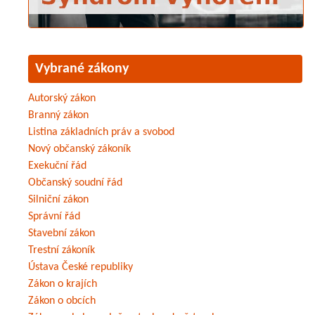
Vybrané zákony
Autorský zákon
Branný zákon
Listina základních práv a svobod
Nový občanský zákoník
Exekuční řád
Občanský soudní řád
Silniční zákon
Správní řád
Stavební zákon
Trestní zákoník
Ústava České republiky
Zákon o krajích
Zákon o obcích