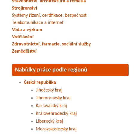
Stavebnictví, architektura a řemesla
Strojírenství
Systémy řízení, certifikace, bezpečnost
Telekomunikace a internet
Věda a výzkum
Vzdělávání
Zdravotnictví, farmacie, sociální služby
Zemědělství
Nabídky práce podle regionů
Česká republika
Jihočeský kraj
Jihomoravský kraj
Karlovarský kraj
Královehradecký kraj
Liberecký kraj
Moravskoslezský kraj