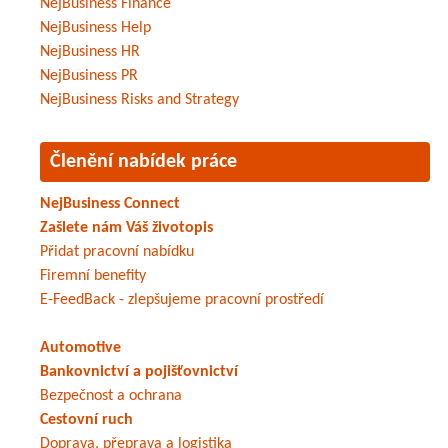
NejBusiness Finance
NejBusiness Help
NejBusiness HR
NejBusiness PR
NejBusiness Risks and Strategy
Členění nabídek práce
NejBusiness Connect
Zašlete nám Váš životopis
Přidat pracovní nabídku
Firemní benefity
E-FeedBack - zlepšujeme pracovní prostředí
Automotive
Bankovnictví a pojišťovnictví
Bezpečnost a ochrana
Cestovní ruch
Doprava, přeprava a logistika