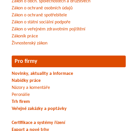
Zákon o obch. společnostech a družstvech
Zákon o ochraně osobních údajů
Zákon o ochraně spotřebitele
Zákon o státní sociální podpoře
Zákon o veřejném zdravotním pojištění
Zákoník práce
Živnostenský zákon
Pro firmy
Novinky, aktuality a informace
Nabídky práce
Názory a komentáře
Peronálie
Trh firem
Veřejné zakázky a poptávky
Certifikace a systémy řízení
Export a nové trhy