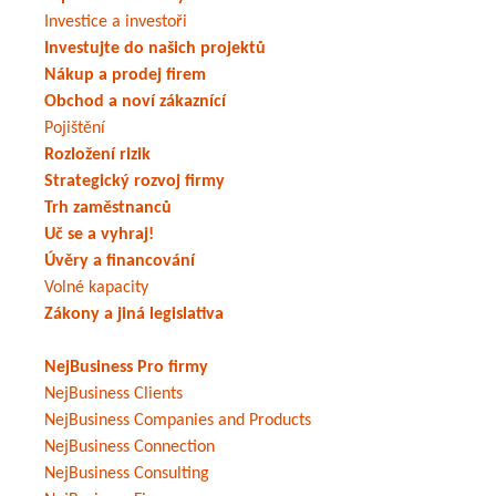
Investice a investoři
Investujte do našich projektů
Nákup a prodej firem
Obchod a noví zákaznící
Pojištění
Rozložení rizik
Strategický rozvoj firmy
Trh zaměstnanců
Uč se a vyhraj!
Úvěry a financování
Volné kapacity
Zákony a jiná legislativa
NejBusiness Pro firmy
NejBusiness Clients
NejBusiness Companies and Products
NejBusiness Connection
NejBusiness Consulting