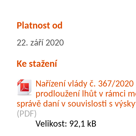
Platnost od
22. září 2020
Ke stažení
Nařízení vlády č. 367/202
prodloužení lhůt v rámci m
správě daní v souvislosti s výs
(PDF)
Velikost: 92,1 kB