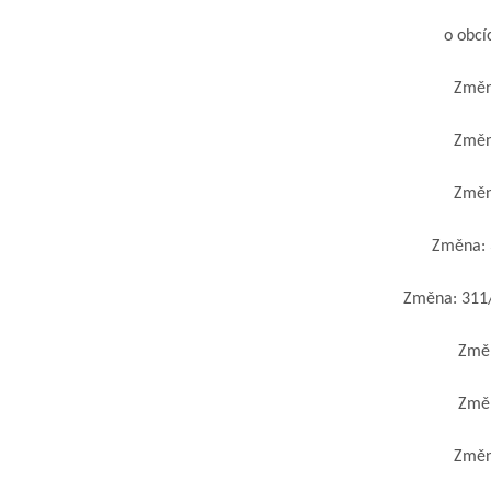
o obcích
Změna
Změna
Změna
Změna: 31
Změna: 311/2
Změna
Změna
Změna