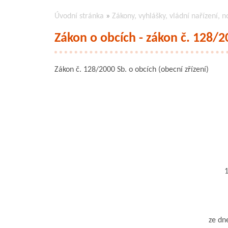
Úvodní stránka
»
Zákony, vyhlášky, vládní nařízení, n
Zákon o obcích - zákon č. 128/2
Zákon č. 128/2000 Sb. o obcích (obecní zřízení)
12
ze dne