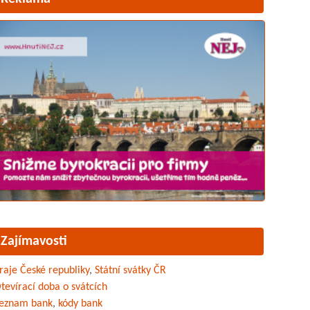
Zajímavosti
raje České republiky
,
Státní svátky ČR
tevírací doba o svátcích
eznam bank
,
kódy bank