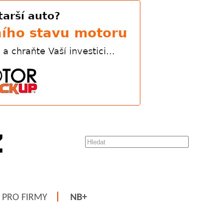
PRO FIRMY
NB+