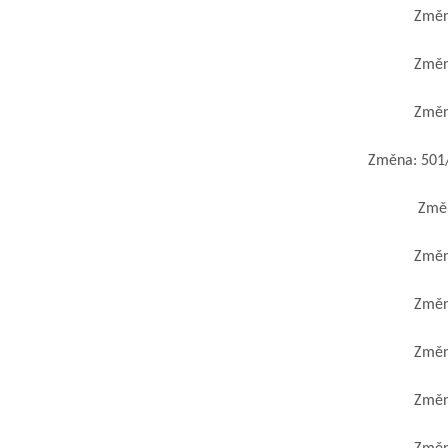
Změna
Změna
Změna
Změna: 501/2
Změna
Změna
Změna
Změna
Změna