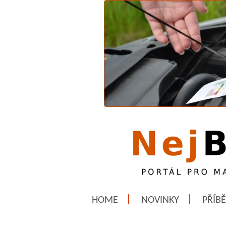
HOME
NOVINKY
PŘÍB