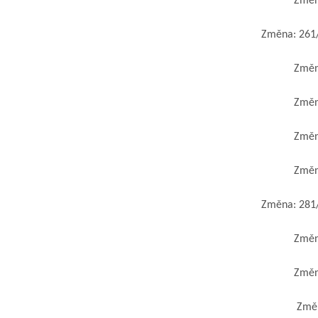
Změna
Změna: 261/2
Změna
Změna
Změna
Změna
Změna: 281/2
Změna
Změna
Změna