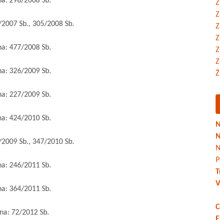
: 298/2008 Sb.
Z
Z
007 Sb., 305/2008 Sb.
Z
Z
: 477/2008 Sb.
Z
Z
: 326/2009 Sb.
Ž
: 227/2009 Sb.
: 424/2010 Sb.
N
N
009 Sb., 347/2010 Sb.
N
P
: 246/2011 Sb.
T
V
: 364/2011 Sb.
C
: 72/2012 Sb.
E