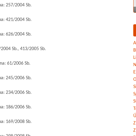
: 257/2004 Sb.
: 421/2004 Sb.
: 626/2004 Sb.
A
004 Sb., 413/2005 Sb.
B
L
: 61/2006 Sb.
N
E
: 245/2006 Sb.
O
S
: 234/2006 Sb.
S
S
: 186/2006 Sb.
T
Ú
: 169/2008 Sb.
Z
Z