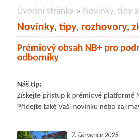
Úvodní stránka
»
Novinky, tipy a
Novinky, tipy, rozhovory, z
Prémiový obsah NB+ pro podn
odborníky
Náš tip:
Získejte přístup k prémiové platformě
Přidejte také Vaší novinku nebo zajím
7. července 2025