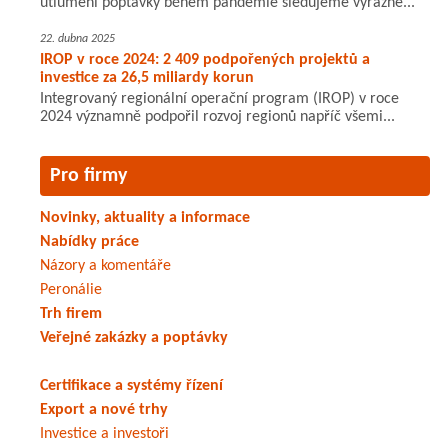
utlumení poptávky během pandemie sledujeme výrazné...
22. dubna 2025
IROP v roce 2024: 2 409 podpořených projektů a
investice za 26,5 miliardy korun
Integrovaný regionální operační program (IROP) v roce
2024 významně podpořil rozvoj regionů napříč všemi...
Pro firmy
Novinky, aktuality a informace
Nabídky práce
Názory a komentáře
Peronálie
Trh firem
Veřejné zakázky a poptávky
Certifikace a systémy řízení
Export a nové trhy
Investice a investoři