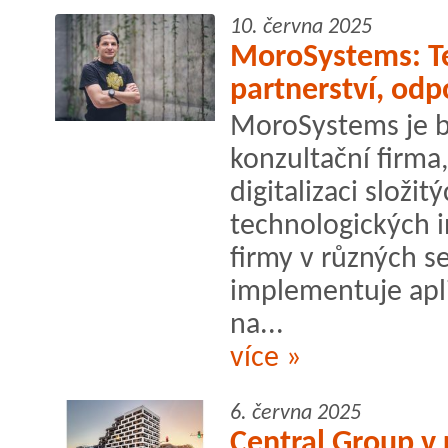
10. června 2025
MoroSystems: Te
partnerství, odp
MoroSystems je b
konzultační firma
digitalizaci složi
technologických i
firmy v různých se
implementuje apli
na...
více »
6. června 2025
Central Group v 