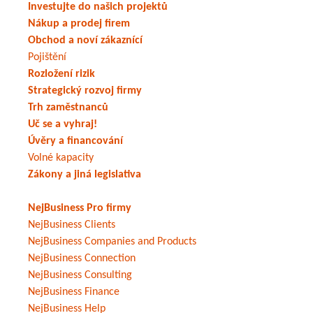
Investujte do našich projektů
Nákup a prodej firem
Obchod a noví zákaznící
Pojištění
Rozložení rizik
Strategický rozvoj firmy
Trh zaměstnanců
Uč se a vyhraj!
Úvěry a financování
Volné kapacity
Zákony a jiná legislativa
NejBusiness Pro firmy
NejBusiness Clients
NejBusiness Companies and Products
NejBusiness Connection
NejBusiness Consulting
NejBusiness Finance
NejBusiness Help