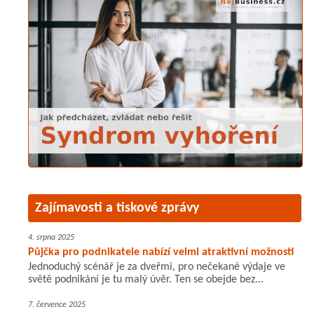
Zajímavosti a tiskové zprávy
4. srpna 2025
Půjčka pro podnikatele nabízí velmi atraktivní možnosti
Jednoduchý scénář je za dveřmi, pro nečekané výdaje ve
světě podnikání je tu malý úvěr. Ten se obejde bez...
7. července 2025