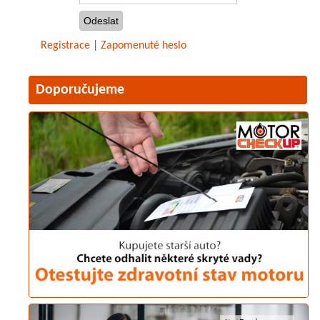
Registrace
|
Zapomenuté heslo
Doporučujeme