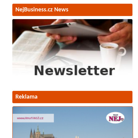
NejBusiness.cz News
Reklama