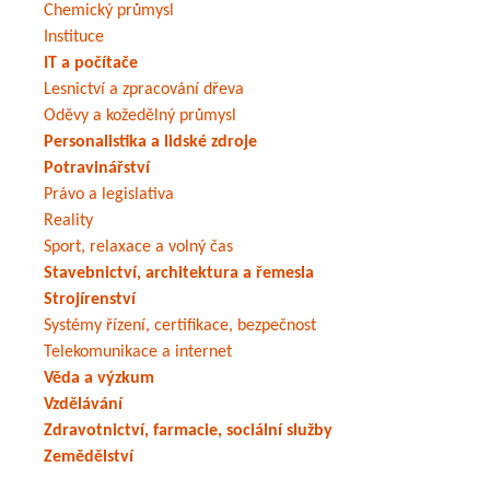
Chemický průmysl
Instituce
IT a počítače
Lesnictví a zpracování dřeva
Oděvy a kožedělný průmysl
Personalistika a lidské zdroje
Potravinářství
Právo a legislativa
Reality
Sport, relaxace a volný čas
Stavebnictví, architektura a řemesla
Strojírenství
Systémy řízení, certifikace, bezpečnost
Telekomunikace a internet
Věda a výzkum
Vzdělávání
Zdravotnictví, farmacie, sociální služby
Zemědělství