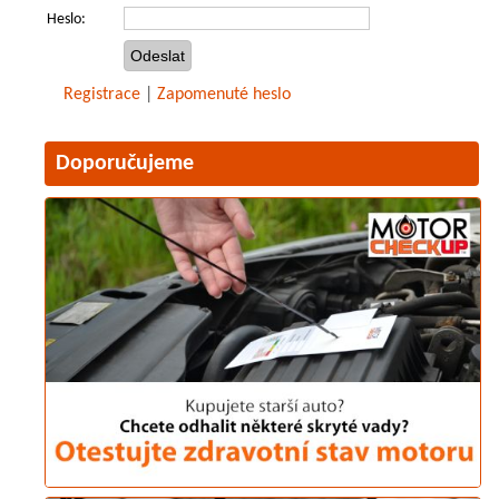
Heslo:
Registrace
|
Zapomenuté heslo
Doporučujeme