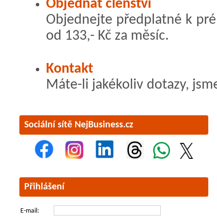
Objednat členství
Objednejte předplatné k pr
od 133,- Kč za měsíc.
Kontakt
Máte-li jakékoliv dotazy, jsm
Sociální sítě NejBusiness.cz
Přihlášení
E-mail: