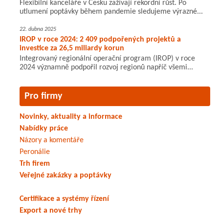
Flexibilní kanceláře v Česku zažívají rekordní růst. Po
utlumení poptávky během pandemie sledujeme výrazné...
22. dubna 2025
IROP v roce 2024: 2 409 podpořených projektů a
investice za 26,5 miliardy korun
Integrovaný regionální operační program (IROP) v roce
2024 významně podpořil rozvoj regionů napříč všemi...
Pro firmy
Novinky, aktuality a informace
Nabídky práce
Názory a komentáře
Peronálie
Trh firem
Veřejné zakázky a poptávky
Certifikace a systémy řízení
Export a nové trhy