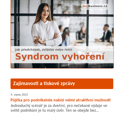
Zajímavosti a tiskové zprávy
4. srpna 2025
Půjčka pro podnikatele nabízí velmi atraktivní možnosti
Jednoduchý scénář je za dveřmi, pro nečekané výdaje ve
světě podnikání je tu malý úvěr. Ten se obejde bez...