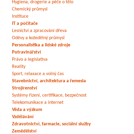
Hygiena, drogerie a péče o tělo
Chemický průmysl
Instituce
IT a počítače
Lesnictví a zpracování dřeva
Oděvy a kožedělný průmysl
Personalistika a lidské zdroje
Potravinářství
Právo a legislativa
Reality
Sport, relaxace a volný čas
Stavebnictví, architektura a řemesla
Strojírenství
Systémy řízení, certifikace, bezpečnost
Telekomunikace a internet
Věda a výzkum
Vzdělávání
Zdravotnictví, farmacie, sociální služby
Zemědělství