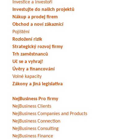
Investice a investoři
Investujte do našich projektů
Nákup a prodej firem
Obchod a noví zákaznící
Pojištění
Rozložení rizik
Strategický rozvoj firmy
Trh zaměstnanců
Uč se a vyhraj!
Úvěry a financování
Volné kapacity
Zákony a jiná legislativa
NejBusiness Pro firmy
NejBusiness Clients
NejBusiness Companies and Products
NejBusiness Connection
NejBusiness Consulting
NejBusiness Finance