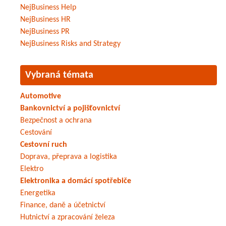
NejBusiness Help
NejBusiness HR
NejBusiness PR
NejBusiness Risks and Strategy
Vybraná témata
Automotive
Bankovnictví a pojišťovnictví
Bezpečnost a ochrana
Cestování
Cestovní ruch
Doprava, přeprava a logistika
Elektro
Elektronika a domácí spotřebiče
Energetika
Finance, daně a účetnictví
Hutnictví a zpracování železa