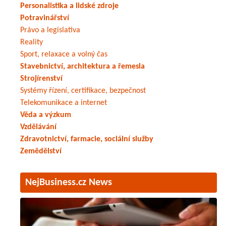
Personalistika a lidské zdroje
Potravinářství
Právo a legislativa
Reality
Sport, relaxace a volný čas
Stavebnictví, architektura a řemesla
Strojírenství
Systémy řízení, certifikace, bezpečnost
Telekomunikace a internet
Věda a výzkum
Vzdělávání
Zdravotnictví, farmacie, sociální služby
Zemědělství
NejBusiness.cz News