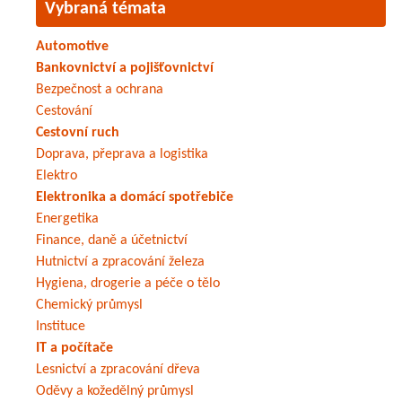
Vybraná témata
Automotive
Bankovnictví a pojišťovnictví
Bezpečnost a ochrana
Cestování
Cestovní ruch
Doprava, přeprava a logistika
Elektro
Elektronika a domácí spotřebiče
Energetika
Finance, daně a účetnictví
Hutnictví a zpracování železa
Hygiena, drogerie a péče o tělo
Chemický průmysl
Instituce
IT a počítače
Lesnictví a zpracování dřeva
Oděvy a kožedělný průmysl