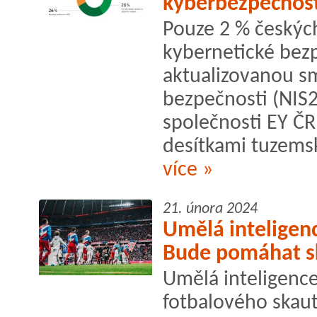
kyberbezpečnost
Pouze 2 % českýc
kybernetické bez
aktualizovanou sm
bezpečnosti (NIS2
společnosti EY ČR,
desítkami tuzemsk
více »
21. února 2024
Umělá inteligenc
Bude pomáhat 
Umělá inteligence
fotbalového skaut