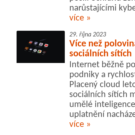
narůstajícími kybe
více »
29. října 2023
Více než polovi
sociálních sítích
Internet běžně po
podniky a rychlost
Placený cloud let
sociálních sítích
umělé inteligence 
uplatnění nacházej
více »