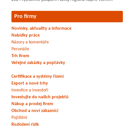
Pro firmy
Novinky, aktuality a informace
Nabídky práce
Názory a komentáře
Peronálie
Trh firem
Veřejné zakázky a poptávky
Certifikace a systémy řízení
Export a nové trhy
Investice a investoři
Investujte do našich projektů
Nákup a prodej firem
Obchod a noví zákaznící
Pojištění
Rozložení rizik