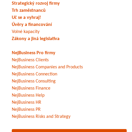
Strategický rozvoj firmy
Trh zaměstnanců
Uč se a vyhraj!
Úvěry a financování
Volné kapacity
Zákony a jiná legislativa
NejBusiness Pro firmy
NejBusiness Clients
NejBusiness Companies and Products
NejBusiness Connection
NejBusiness Consulting
NejBusiness Finance
NejBusiness Help
NejBusiness HR
NejBusiness PR
NejBusiness Risks and Strategy