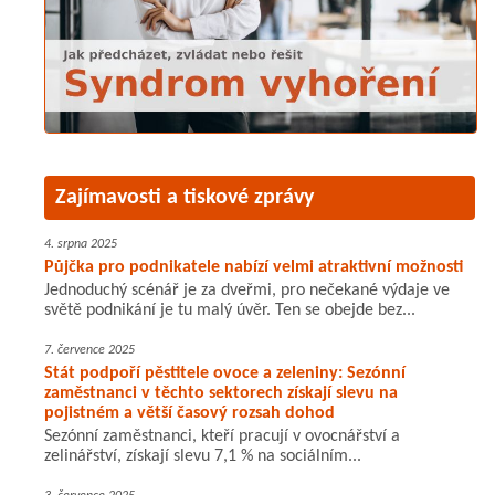
Zajímavosti a tiskové zprávy
4. srpna 2025
Půjčka pro podnikatele nabízí velmi atraktivní možnosti
Jednoduchý scénář je za dveřmi, pro nečekané výdaje ve
světě podnikání je tu malý úvěr. Ten se obejde bez...
7. července 2025
Stát podpoří pěstitele ovoce a zeleniny: Sezónní
zaměstnanci v těchto sektorech získají slevu na
pojistném a větší časový rozsah dohod
Sezónní zaměstnanci, kteří pracují v ovocnářství a
zelinářství, získají slevu 7,1 % na sociálním...