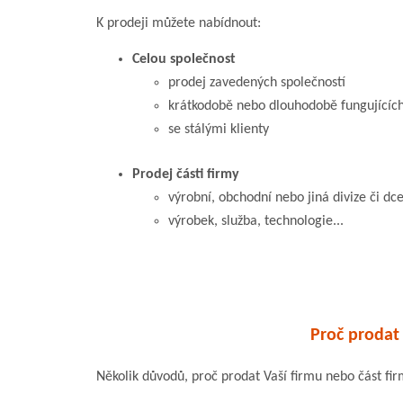
K prodeji můžete nabídnout:
Celou společnost
prodej zavedených společností
krátkodobě nebo dlouhodobě fungujících
se stálými klienty
Prodej části firmy
výrobní, obchodní nebo jiná divize či dc
výrobek, služba, technologie...
Proč prodat 
Několik důvodů, proč prodat Vaší firmu nebo část fir