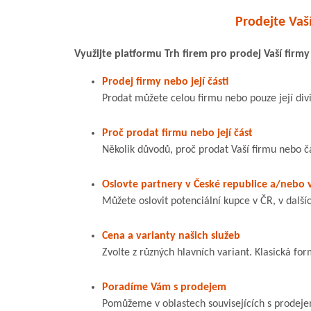
Prodejte Vaší
Využijte platformu Trh firem pro prodej Vaší firmy 
Prodej firmy nebo její části
Prodat můžete celou firmu nebo pouze její divi
Proč prodat firmu nebo její část
Několik důvodů, proč prodat Vaší firmu nebo č
Oslovte partnery v České republice a/nebo v
Můžete oslovit potenciální kupce v ČR, v dalš
Cena a varianty našich služeb
Zvolte z různých hlavních variant. Klasická f
Poradíme Vám s prodejem
Pomůžeme v oblastech souvisejících s prodejem