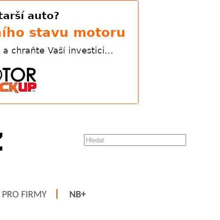
PRO FIRMY
NB+