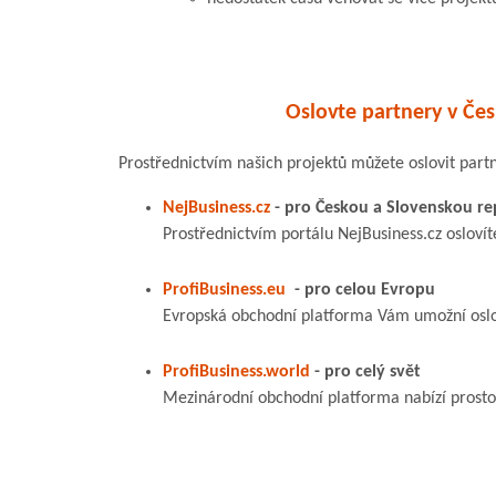
Oslovte partnery v Čes
Prostřednictvím našich projektů můžete oslovit part
NejBusiness.cz
- pro Českou a Slovenskou re
Prostřednictvím portálu NejBusiness.cz oslovít
ProfiBusiness.eu
- pro celou Evropu
Evropská obchodní platforma Vám umožní oslov
ProfiBusiness.world
- pro celý svět
Mezinárodní obchodní platforma nabízí prosto