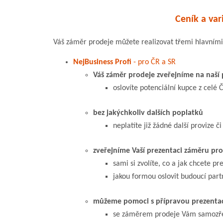
Ceník a var
Váš záměr prodeje můžete realizovat třemi hlavními
NejBusiness Profi
- pro ČR a SR
Váš záměr prodeje zveřejníme na naší
oslovíte potenciální kupce z celé 
bez jakýchkoliv dalších poplatků
neplatíte již žádné další provize či
zveřejníme Vaší prezentaci záměru pr
sami si zvolíte, co a jak chcete pr
jakou formou oslovit budoucí part
můžeme pomoci s přípravou prezenta
se záměrem prodeje Vám samoz