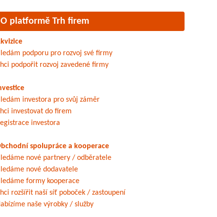
O platformě Trh firem
kvizice
ledám podporu pro rozvoj své firmy
hci podpořit rozvoj zavedené firmy
nvestice
ledám investora pro svůj záměr
hci investovat do firem
egistrace investora
bchodní spolupráce a kooperace
ledáme nové partnery / odběratele
ledáme nové dodavatele
ledáme formy kooperace
hci rozšířit naší síť poboček / zastoupení
abízíme naše výrobky / služby