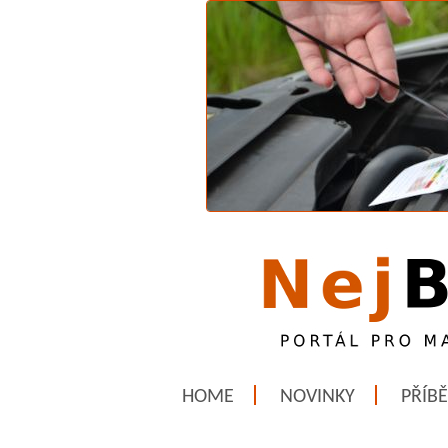
HOME
NOVINKY
PŘÍB