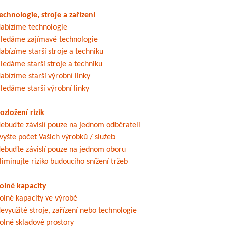
echnologie, stroje a zařízení
abízíme technologie
ledáme zajímavé technologie
abízíme starší stroje a techniku
ledáme starší stroje a techniku
abízíme starší výrobní linky
ledáme starší výrobní linky
ozložení rizik
ebuďte závislí pouze na jednom odběrateli
vyšte počet Vašich výrobků / služeb
ebuďte závislí pouze na jednom oboru
liminujte riziko budoucího snížení tržeb
olné kapacity
olné kapacity ve výrobě
evyužité stroje, zařízení nebo technologie
olné skladové prostory