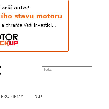
PRO FIRMY
NB+