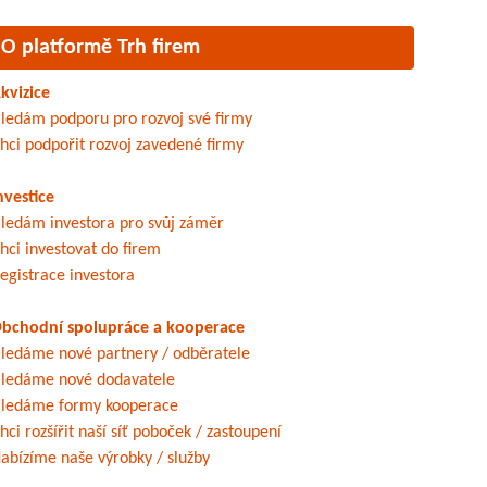
O platformě Trh firem
kvizice
ledám podporu pro rozvoj své firmy
hci podpořit rozvoj zavedené firmy
nvestice
ledám investora pro svůj záměr
hci investovat do firem
egistrace investora
bchodní spolupráce a kooperace
ledáme nové partnery / odběratele
ledáme nové dodavatele
ledáme formy kooperace
hci rozšířit naší síť poboček / zastoupení
abízíme naše výrobky / služby