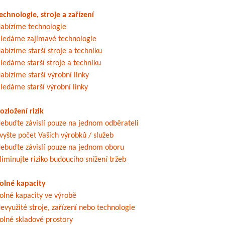
echnologie, stroje a zařízení
abízíme technologie
ledáme zajímavé technologie
abízíme starší stroje a techniku
ledáme starší stroje a techniku
abízíme starší výrobní linky
ledáme starší výrobní linky
ozložení rizik
ebuďte závislí pouze na jednom odběrateli
vyšte počet Vašich výrobků / služeb
ebuďte závislí pouze na jednom oboru
liminujte riziko budoucího snížení tržeb
olné kapacity
olné kapacity ve výrobě
evyužité stroje, zařízení nebo technologie
olné skladové prostory