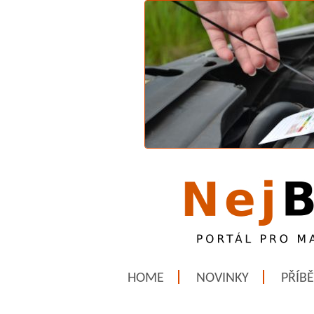
HOME
NOVINKY
PŘÍB