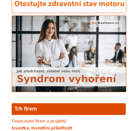
Trh firem
Financování firem a projektů
Investice, investiční příležitosti