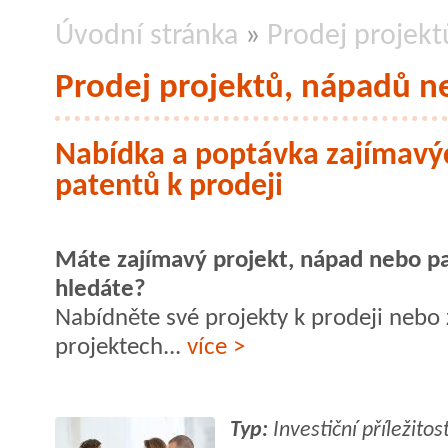
Úvodní stránka
»
Prodej projek
Prodej projektů, nápadů n
Nabídka a poptávka zajímavý
patentů k prodeji
Máte zajímavý projekt, nápad nebo p
hledáte?
Nabídněte své projekty k prodeji nebo
projektech...
více >
Typ:
Investiční příležitos