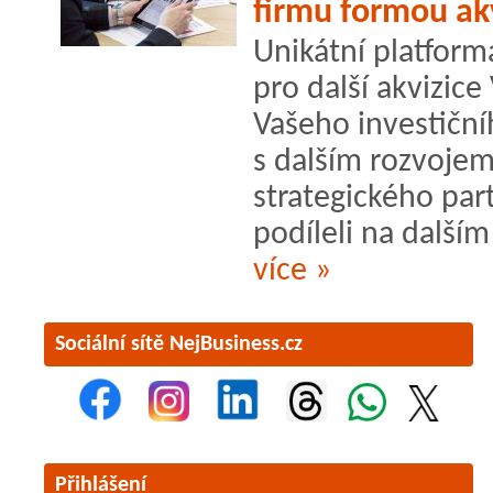
firmu formou ak
Unikátní platform
pro další akvizic
Vašeho investiční
s dalším rozvojem
strategického par
podíleli na dalším 
více »
Sociální sítě NejBusiness.cz
Přihlášení