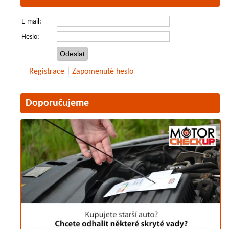
E-mail:
Heslo:
Registrace
|
Zapomenuté heslo
Doporučujeme