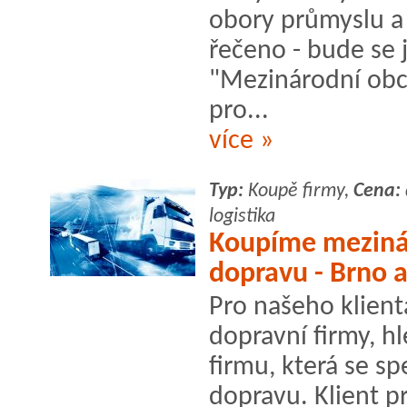
obory průmyslu a
řečeno - bude se 
"Mezinárodní obc
pro...
více »
Typ:
Koupě firmy,
Cena:
logistika
Koupíme meziná
dopravu - Brno a
Pro našeho klient
dopravní firmy, 
firmu, která se s
dopravu. Klient pr