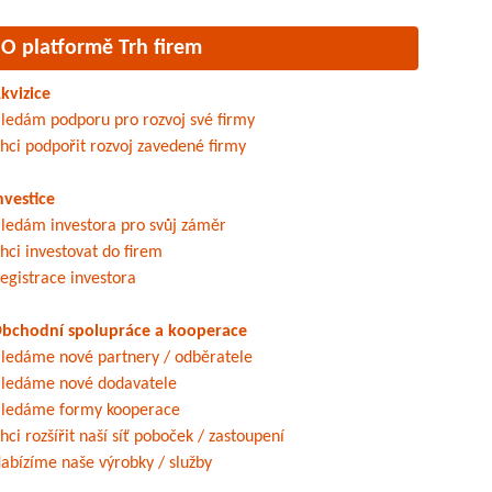
O platformě Trh firem
kvizice
ledám podporu pro rozvoj své firmy
hci podpořit rozvoj zavedené firmy
nvestice
ledám investora pro svůj záměr
hci investovat do firem
egistrace investora
bchodní spolupráce a kooperace
ledáme nové partnery / odběratele
ledáme nové dodavatele
ledáme formy kooperace
hci rozšířit naší síť poboček / zastoupení
abízíme naše výrobky / služby