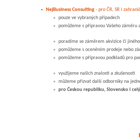
NejBusiness Consulting
- pro ČR, SR i zahranič
pouze ve vybraných případech
pomůžeme s přípravou Vašeho záměru a
poradíme se záměrem akvizice či jinéh
pomůžeme s oceněním prodeje nebo zám
pomůžeme s přípravou podkladů pro par
využijeme našich znalostí a zkušeností
můžeme přizvat další odborníky na jedno
pro Českou republiku, Slovensko i celý