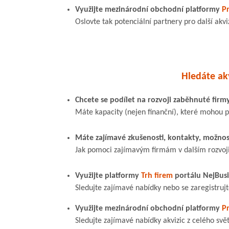
Využijte mezinárodní obchodní platformy
Pr
Oslovte tak potenciální partnery pro další akvi
Hledáte akv
Chcete se podílet na rozvoji zaběhnuté firm
Máte kapacity (nejen finanční), které mohou
Máte zajímavé zkušenosti, kontakty, možnos
Jak pomoci zajímavým firmám v dalším rozvoj
Využijte platformy
Trh firem
portálu NejBusi
Sledujte zajímavé nabídky nebo se zaregistruj
Využijte mezinárodní obchodní platformy
Pr
Sledujte zajímavé nabídky akvizic z celého svě