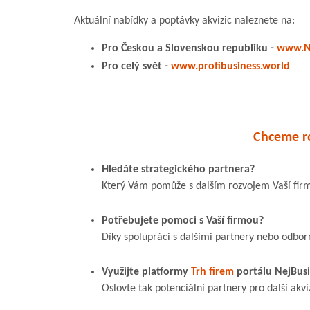
Aktuální nabídky a poptávky akvizic naleznete na:
Pro Českou a Slovenskou republiku -
www.Ne
Pro celý svět -
www.profibusiness.world
Chceme ro
Hledáte strategického partnera?
Který Vám pomůže s dalším rozvojem Vaší fir
Potřebujete pomoci s Vaší firmou?
Díky spolupráci s dalšími partnery nebo odbor
Využijte platformy
Trh firem
portálu NejBusi
Oslovte tak potenciální partnery pro další akvi