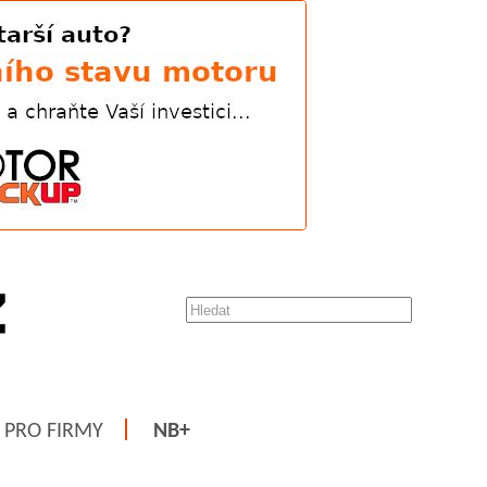
PRO FIRMY
NB+