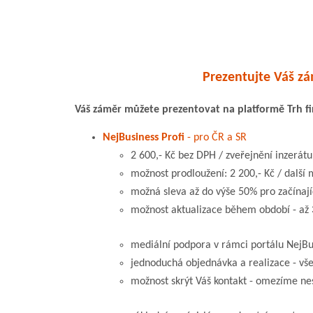
Prezentujte Váš zá
Váš záměr můžete prezentovat na platformě Trh f
NejBusiness Profi
- pro ČR a SR
2 600,- Kč bez DPH / zveřejnění inzerátu
možnost prodloužení: 2 200,- Kč / další 
možná sleva až do výše 50% pro začínajíc
možnost aktualizace během období - až 
mediální podpora v rámci portálu NejBusin
jednoduchá objednávka a realizace - vše
možnost skrýt Váš kontakt - omezíme ne