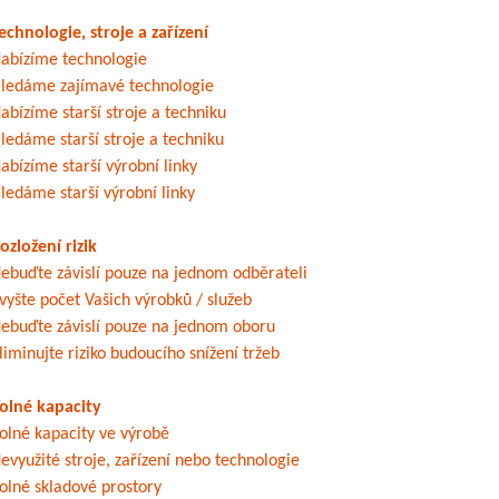
echnologie, stroje a zařízení
abízíme technologie
ledáme zajímavé technologie
abízíme starší stroje a techniku
ledáme starší stroje a techniku
abízíme starší výrobní linky
ledáme starší výrobní linky
ozložení rizik
ebuďte závislí pouze na jednom odběrateli
vyšte počet Vašich výrobků / služeb
ebuďte závislí pouze na jednom oboru
liminujte riziko budoucího snížení tržeb
olné kapacity
olné kapacity ve výrobě
evyužité stroje, zařízení nebo technologie
olné skladové prostory