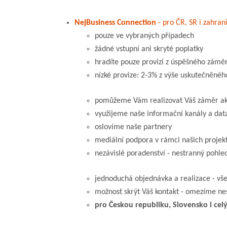
NejBusiness Connection
- pro ČR, SR i zahrani
pouze ve vybraných případech
žádné vstupní ani skryté poplatky
hradíte pouze provizi z úspěšného záměr
nízké provize: 2-3% z výše uskutečněnéh
pomůžeme Vám realizovat Váš záměr akv
využijeme naše informační kanály a dat
oslovíme naše partnery
mediální podpora v rámci našich projek
nezávislé poradenství - nestranný pohled
jednoduchá objednávka a realizace - vše
možnost skrýt Váš kontakt - omezíme ne
pro Českou republiku, Slovensko i celý