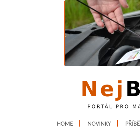
HOME
NOVINKY
PŘÍB