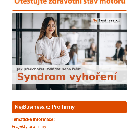
NejBusiness.cz Pro firmy
Tématické informace:
Projekty pro firmy