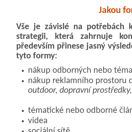
Jakou f
Vše je závislé na potřebách k
strategii, která zahrnuje k
především přinese jasný výsle
tyto formy:
nákup odborných nebo téma
nákup reklamního prostoru d
outdoor, dopravní prostředky
tématické nebo odborné člá
videa
sociální sítě