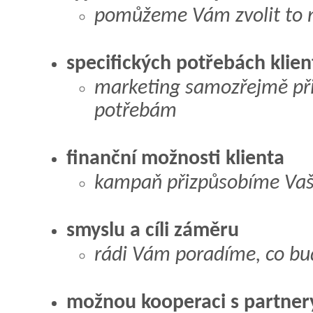
pomůžeme Vám zvolit to n
specifických potřebách klien
marketing samozřejmě př
potřebám
finanční možnosti klienta
kampaň přizpůsobíme Vaš
smyslu a cíli záměru
rádi Vám poradíme, co bud
možnou kooperaci s partner