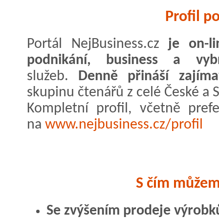
Profil p
Portál NejBusiness.cz
je on-l
podnikání, business a vyb
služeb.
Denně přináší zajím
skupinu čtenářů z celé České a 
Kompletní profil, včetně pref
na
www.nejbusiness.cz/profil
S čím může
Se zvýšením prodeje výrobk