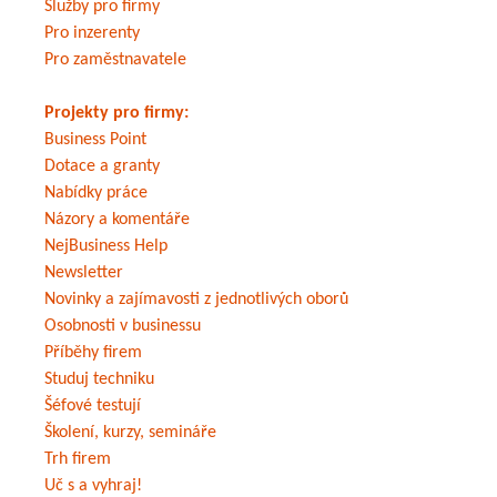
Služby pro firmy
Pro inzerenty
Pro zaměstnavatele
Projekty pro firmy:
Business Point
Dotace a granty
Nabídky práce
Názory a komentáře
NejBusiness Help
Newsletter
Novinky a zajímavosti z jednotlivých oborů
Osobnosti v businessu
Příběhy firem
Studuj techniku
Šéfové testují
Školení, kurzy, semináře
Trh firem
Uč s a vyhraj!