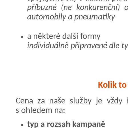
příbuzné (ne konkurenční) 
automobily a pneumatiky
a některé další formy
individuálně připravené dle t
Kolik to
Cena za naše služby je vždy i
s ohledem na:
typ a rozsah kampaně