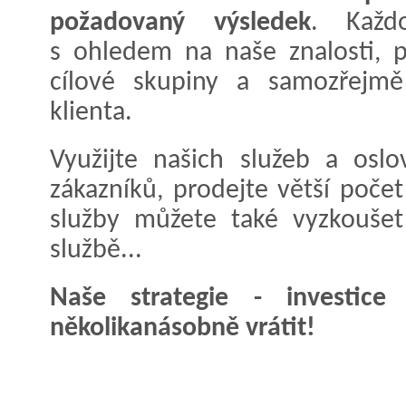
požadovaný výsledek
. Každo
s ohledem na naše znalosti, p
cílové skupiny a samozřejm
klienta.
Využijte našich služeb a oslo
zákazníků, prodejte větší poče
služby můžete také vyzkouše
službě...
Naše strategie - investic
několikanásobně vrátit!