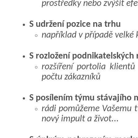
prostředky nebo zvýšit efe
S udržení pozice na trhu
například v případě velké
S rozložení podnikatelských r
rozšíření portolia klient
počtu zákazníků
S posílením týmu stávajího
rádi pomůžeme Vašemu t
nový impult a život...