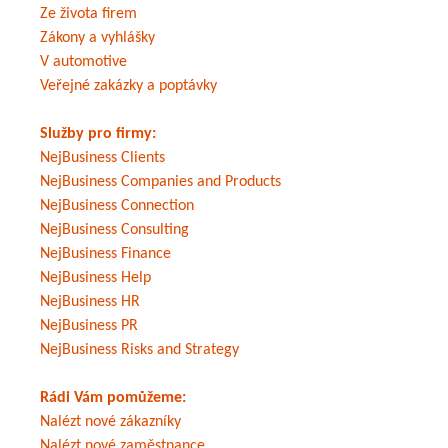
Ze života firem
Zákony a vyhlášky
V automotive
Veřejné zakázky a poptávky
Služby pro firmy:
NejBusiness Clients
NejBusiness Companies and Products
NejBusiness Connection
NejBusiness Consulting
NejBusiness Finance
NejBusiness Help
NejBusiness HR
NejBusiness PR
NejBusiness Risks and Strategy
Rádi Vám pomůžeme:
Nalézt nové zákazníky
Nalézt nové zaměstnance