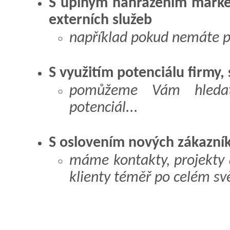
S úplným nahrazením marke
externích služeb
například pokud nemáte p
S využitím potenciálu firmy,
pomůžeme Vám hledat,
potenciál...
S oslovením nových zákazníků
máme kontakty, projekty a
klienty téměř po celém svě