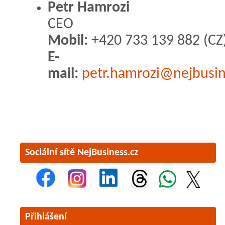
Petr Hamrozi
CEO
Mobil:
+420 733 139 882 (CZ)
E-
mail:
petr.hamrozi@nejbusin
Sociální sítě NejBusiness.cz
Přihlášení