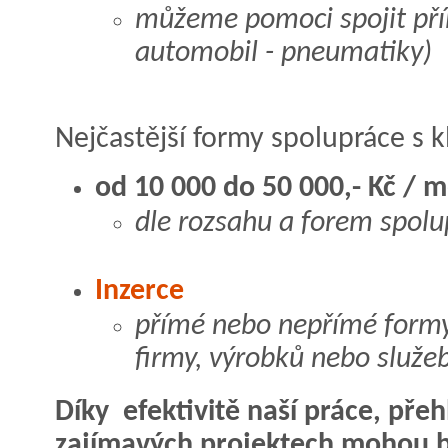
můžeme pomoci spojit pří
automobil - pneumatiky)
Nejčastější formy spolupráce s k
od 10 000 do 50 000,- Kč / m
dle rozsahu a forem spolu
Inzerce
přímé nebo nepřímé formy
firmy, výrobků nebo služe
Díky efektivitě naší práce, pře
zajímavých projektech mohou b