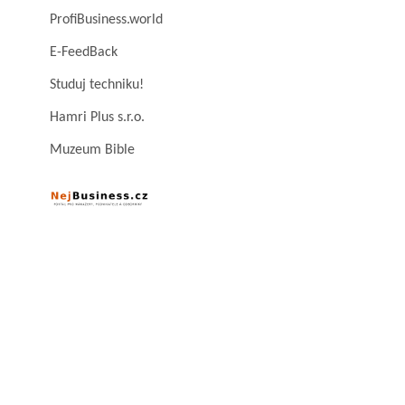
ProfiBusiness.world
E-FeedBack
Studuj techniku!
Hamri Plus s.r.o.
Muzeum Bible