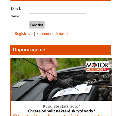
E-mail:
Heslo:
Registrace
|
Zapomenuté heslo
Doporučujeme