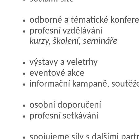
odborné a tématické konfer
profesní vzdělávání
kurzy, školení, semináře
výstavy a veletrhy
eventové akce
informační kampaně, soutěž
osobní doporučení
profesní setkávání
spojujeme síly s dalšími part