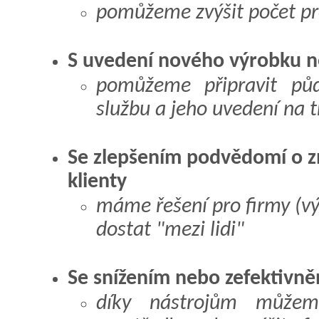
pomůžeme zvýšit počet pr
S uvedení nového výrobku n
pomůžeme připravit pů
službu a jeho uvedení na t
Se zlepšením podvědomí o z
klienty
máme řešení pro firmy (výr
dostat "mezi lidi"
Se snížením nebo zefektivn
díky nástrojům můžem