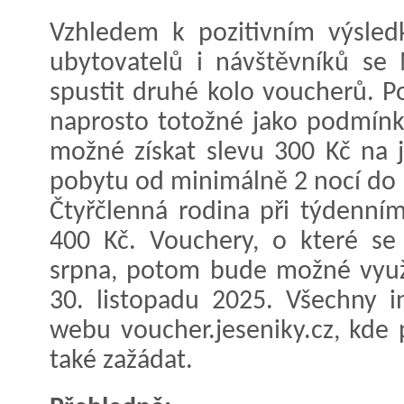
Vzhledem k pozitivním výsled
ubytovatelů i návštěvníků se
spustit druhé kolo voucherů. 
naprosto totožné jako podmínky
možné získat slevu 300 Kč na 
pobytu od minimálně 2 nocí do 
Čtyřčlenná rodina při týdenní
400 Kč. Vouchery, o které se
srpna, potom bude možné využí
30. listopadu 2025. Všechny 
webu voucher.jeseniky.cz, kde
také zažádat.