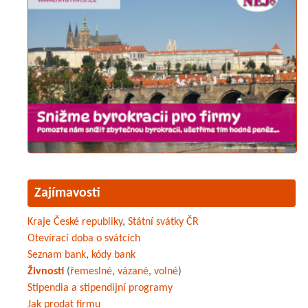
Zajímavosti
Kraje České republiky
,
Státní svátky ČR
Otevírací doba o svátcích
Seznam bank
,
kódy bank
Živnosti
(
řemeslné
,
vázané
,
volné
)
Stipendia a stipendijní programy
Jak prodat firmu