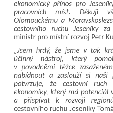
ekonomický přínos pro Jeseníky
pracovních míst. Děkuji 
Olomouckému a Moravskoslezsk
cestovního ruchu Jeseníky za 
ministr pro místní rozvoj Petr K
„Jsem hrdý, že jsme v tak krá
účinný nástroj, který po
v povodněmi těžce zasaženém 
nabídnout a zaslouží si naši 
potvrzuje, že cestovní ruch 
ekonomiky, který má potenciál 
a přispívat k rozvoji regionů
cestovního ruchu Jeseníky Tomá