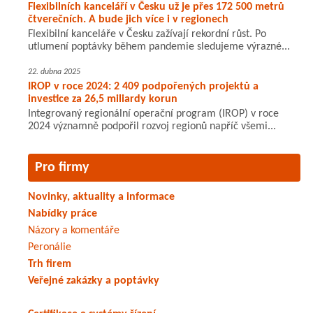
Flexibilních kanceláří v Česku už je přes 172 500 metrů
čtverečních. A bude jich více i v regionech
Flexibilní kanceláře v Česku zažívají rekordní růst. Po
utlumení poptávky během pandemie sledujeme výrazné...
22. dubna 2025
IROP v roce 2024: 2 409 podpořených projektů a
investice za 26,5 miliardy korun
Integrovaný regionální operační program (IROP) v roce
2024 významně podpořil rozvoj regionů napříč všemi...
Pro firmy
Novinky, aktuality a informace
Nabídky práce
Názory a komentáře
Peronálie
Trh firem
Veřejné zakázky a poptávky