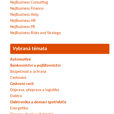
NejBusiness Consulting
NejBusiness Finance
NejBusiness Help
NejBusiness HR
NejBusiness PR
NejBusiness Risks and Strategy
Vybraná témata
Automotive
Bankovnictví a pojišťovnictví
Bezpečnost a ochrana
Cestování
Cestovní ruch
Doprava, přeprava a logistika
Elektro
Elektronika a domácí spotřebiče
Energetika