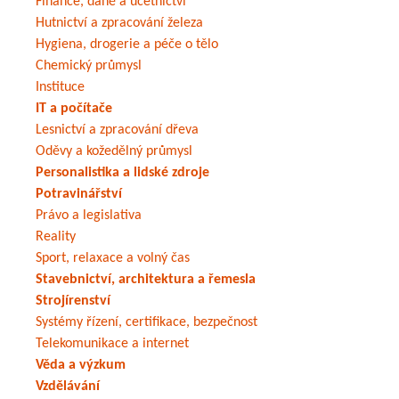
Finance, daně a účetnictví
Hutnictví a zpracování železa
Hygiena, drogerie a péče o tělo
Chemický průmysl
Instituce
IT a počítače
Lesnictví a zpracování dřeva
Oděvy a kožedělný průmysl
Personalistika a lidské zdroje
Potravinářství
Právo a legislativa
Reality
Sport, relaxace a volný čas
Stavebnictví, architektura a řemesla
Strojírenství
Systémy řízení, certifikace, bezpečnost
Telekomunikace a internet
Věda a výzkum
Vzdělávání