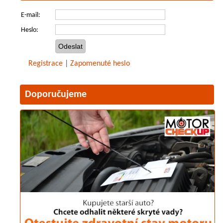
E-mail:
Heslo:
Registrace
|
Zapomenuté heslo
Doporučujeme