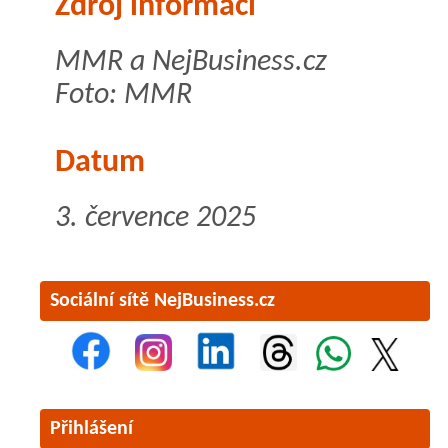
Zdroj informací
MMR a NejBusiness.cz
Foto: MMR
Datum
3. července 2025
Sociální sítě NejBusiness.cz
Přihlášení