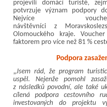
projevili domácí turisté, ze
potvrzuje význam podpory do
Nejvíce vouch
návštěvníci z Moravskoslez
Olomouckého kraje. Voucher
faktorem pro více než 81 % cest
Podpora zasaže
„
Jsem rád, že program turisti
uspěl. Nejenže pomohl zasaž
z následků povodní, ale také uk
cílená podpora cestovního ru
investovaných do projektu v