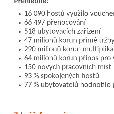
Přehledně:
16 090 hostů využilo vouche
66 497 přenocování
518 ubytovacích zařízení
47 milionů korun přímé tržb
290 milionů korun multiplika
64 milionů korun přínos pro 
150 nových pracovních míst
93 % spokojených hostů
77 % ubytovatelů hodnotilo p