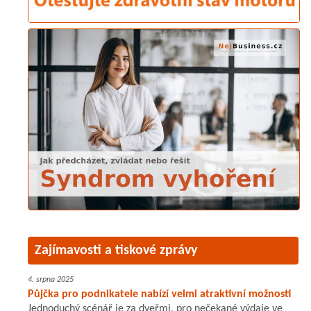
Zajímavosti a tiskové zprávy
4. srpna 2025
Půjčka pro podnikatele nabízí velmi atraktivní možnosti
Jednoduchý scénář je za dveřmi, pro nečekané výdaje ve