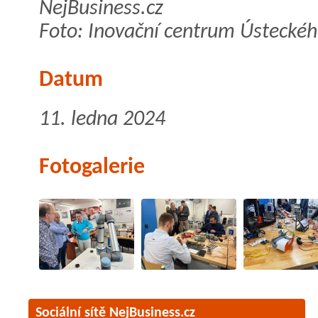
NejBusiness.cz
Foto: Inovační centrum Ústeckéh
Datum
11. ledna 2024
Fotogalerie
Sociální sítě NejBusiness.cz