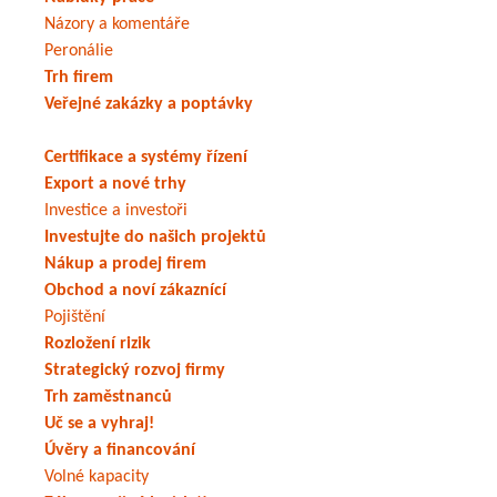
Názory a komentáře
Peronálie
Trh firem
Veřejné zakázky a poptávky
Certifikace a systémy řízení
Export a nové trhy
Investice a investoři
Investujte do našich projektů
Nákup a prodej firem
Obchod a noví zákaznící
Pojištění
Rozložení rizik
Strategický rozvoj firmy
Trh zaměstnanců
Uč se a vyhraj!
Úvěry a financování
Volné kapacity