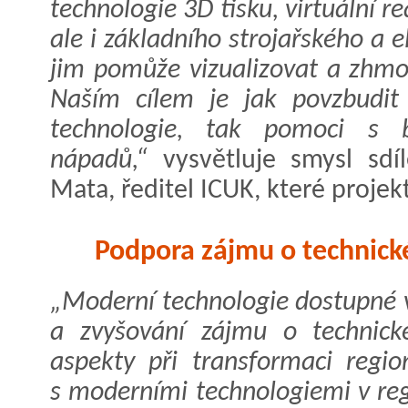
technologie 3D tisku, virtuální r
ale i základního strojařského a 
jim pomůže vizualizovat a zhmot
Naším cílem je jak povzbudit 
technologie, tak pomoci s b
nápadů,“
vysvětluje smysl sdíl
Mata, ředitel ICUK, které projekt
Podpora zájmu o technick
„Moderní technologie dostupné ve
a zvyšování zájmu o technické
aspekty při transformaci regi
s moderními technologiemi v re