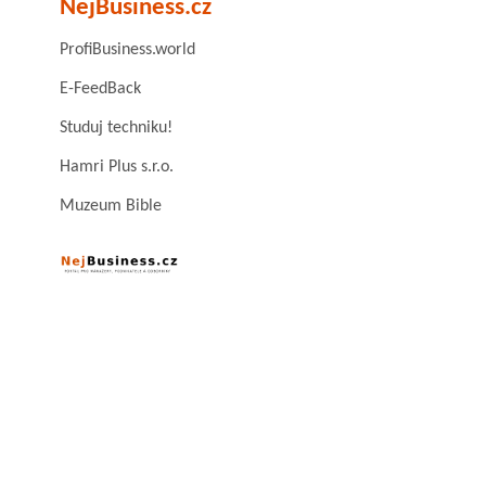
NejBusiness.cz
ProfiBusiness.world
E-FeedBack
Studuj techniku!
Hamri Plus s.r.o.
Muzeum Bible