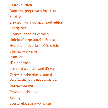
Cestovní ruch
Doprava, přeprava a logistika
Elektro
Elektronika a domácí spotřebiče
Energetika
Finance, daně a účetnictví
Hutnictví a zpracování železa
Hygiena, drogerie a péče o tělo
Chemický průmysl
Instituce
IT a počítače
Lesnictví a zpracování dřeva
Oděvy a kožedělný průmysl
Personalistika a lidské zdroje
Potravinářství
Právo a legislativa
Reality
Sport, relaxace a volný čas