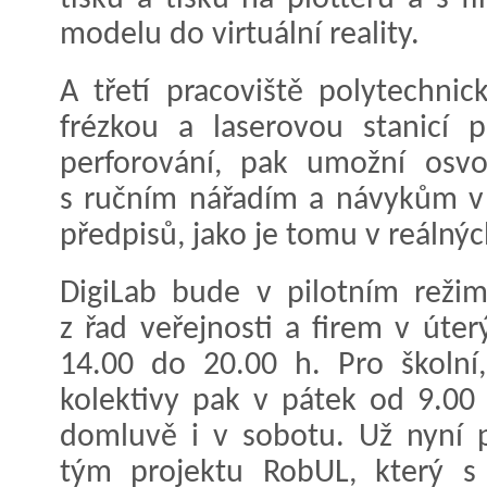
modelu do virtuální reality.
A třetí pracoviště polytechni
frézkou a laserovou stanicí p
perforování, pak umožní osvoj
s ručním nářadím a návykům v
předpisů, jako je tomu v reáln
DigiLab bude v pilotním režim
z řad veřejnosti a firem v úter
14.00 do 20.00 h. Pro školní
kolektivy pak v pátek od 9.00 
domluvě i v sobotu. Už nyní p
tým projektu RobUL, který s