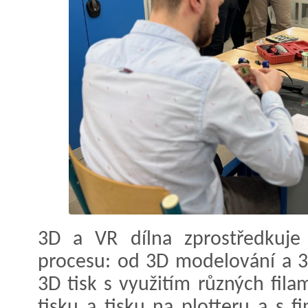
3D a VR dílna zprostředkuje 
procesu: od 3D modelování a 3
3D tisk s využitím různých fil
tisku a tisku na plotteru a s 