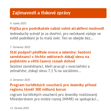
Zajímavosti a tiskové zprávy
4. srpna 2025
Půjčka pro podnikatele nabízí velmi atraktivní možnosti
Jednoduchý scénář je za dveřmi, pro nečekané výdaje ve
světě podnikání je tu malý úvěr. Ten se obejde bez...
7. července 2025
Stát podpoří pěstitele ovoce a zeleniny: Sezónní
zaměstnanci v těchto sektorech získají slevu na
pojistném a větší časový rozsah dohod
Sezónní zaměstnanci, kteří pracují v ovocnářství a
zelinářství, získají slevu 7,1 % na sociálním...
3. července 2025
Program turistických voucherů pro Jeseníky přinesl
regionu téměř 300 milionů korun
rogram turistických voucherů pro Jeseníky realizovaný
Ministerstvem pro místní rozvoj (MMR) ve spolupráci...
11. června 2025