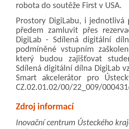
robota do soutěže First v USA.
Prostory DigiLabu, i jednotlivá 
předem zamluvit přes rezerv
DigiLab - Sdílená digitální díln
podmíněné vstupním zaškolen
který budou zajišťovat stude
Sdílená digitální dílna DigiLab 
Smart akcelerátor pro Ústecký 
CZ.02.01.02/00/22_009/000431
Zdroj informací
Inovační centrum Ústeckého kraj