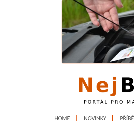
HOME
NOVINKY
PŘÍB