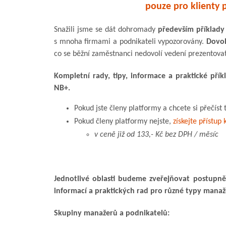
pouze pro klienty 
Snažili jsme se dát dohromady
především příklady
s mnoha firmami a podnikateli vypozorovány.
Dovol
co se běžní zaměstnanci nedovolí vedení prezentovat (
Kompletní rady, tipy, informace a praktické pří
NB+.
Pokud jste členy platformy a chcete si přečíst 
Pokud členy platformy nejste,
získejte přístu
v ceně již od 133,- Kč bez DPH / měsíc
Jednotlivé oblasti budeme zveřejňovat postupně.
informací a praktických rad pro různé typy manaž
Skupiny manažerů a podnikatelů: