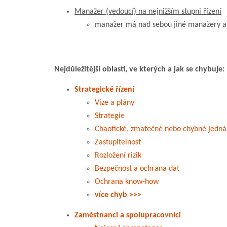
Manažer (vedoucí) na nejnižším stupni řízení
manažer má nad sebou jiné manažery a
Nejdůležitější oblasti, ve kterých a jak se chybuje:
Strategické řízení
Vize a plány
Strategie
Chaotické, zmatečné nebo chybné jedná
Zastupitelnost
Rozložení rizik
Bezpečnost a ochrana dat
Ochrana know-how
více chyb >>>
Zaměstnanci a spolupracovníci