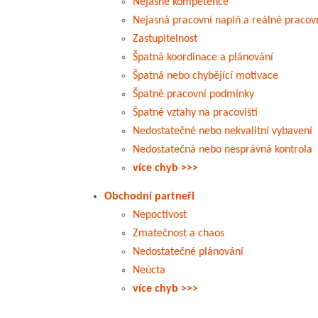
Nejasné kompetence
Nejasná pracovní naplň a reálné pracovn
Zastupitelnost
Špatná koordinace a plánování
Špatná nebo chybějící motivace
Špatné pracovní podmínky
Špatné vztahy na pracovišti
Nedostatečné nebo nekvalitní vybavení
Nedostatečná nebo nesprávná kontrola
více chyb >>>
Obchodní partneři
Nepoctivost
Zmatečnost a chaos
Nedostatečné plánování
Neúcta
více chyb >>>