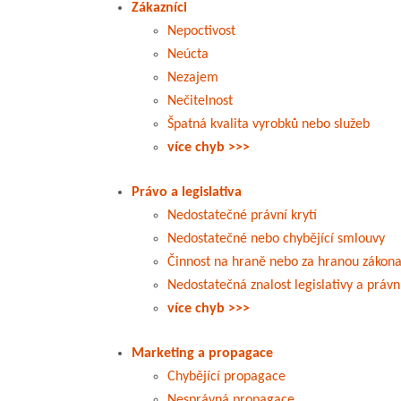
Zákazníci
Nepoctivost
Neúcta
Nezajem
Nečitelnost
Špatná kvalita vyrobků nebo služeb
více chyb >>>
Právo a legislativa
Nedostatečné právní krytí
Nedostatečné nebo chybějící smlouvy
Činnost na hraně nebo za hranou zákon
Nedostatečná znalost legislativy a právn
více chyb >>>
Marketing a propagace
Chybějící propagace
Nesprávná propagace