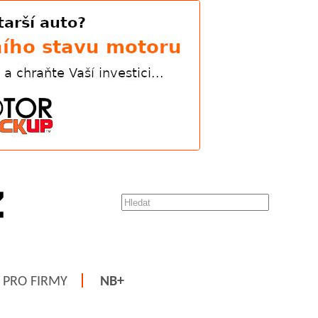
PRO FIRMY
NB+