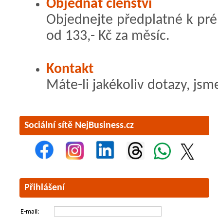
Objednat členství
Objednejte předplatné k pr
od 133,- Kč za měsíc.
Kontakt
Máte-li jakékoliv dotazy, jsm
Sociální sítě NejBusiness.cz
Přihlášení
E-mail: