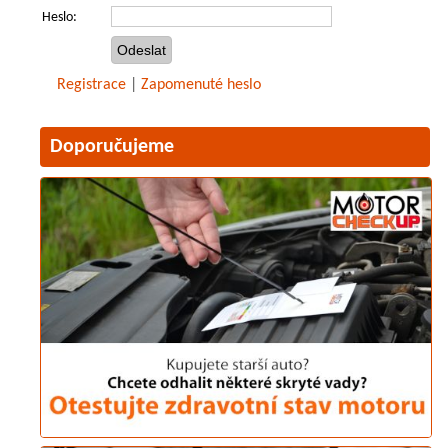
Heslo:
Registrace
|
Zapomenuté heslo
Doporučujeme