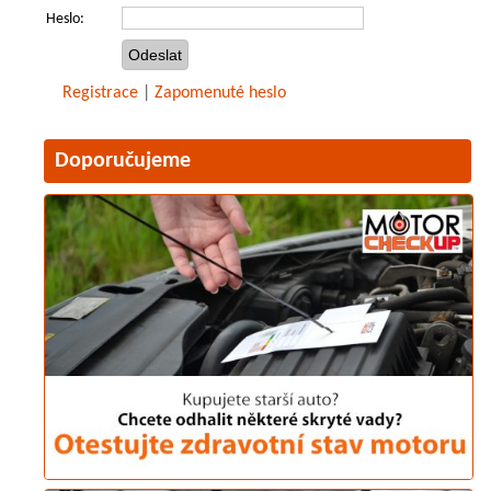
Heslo:
Registrace
|
Zapomenuté heslo
Doporučujeme