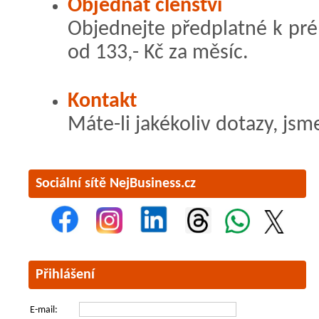
Objednat členství
Objednejte předplatné k pr
od 133,- Kč za měsíc.
Kontakt
Máte-li jakékoliv dotazy, jsm
Sociální sítě NejBusiness.cz
Přihlášení
E-mail: