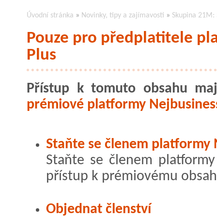
Úvodní stránka
»
Novinky, tipy a zajímavosti
»
Skupina 21M: 
Pouze pro předplatitele pl
Plus
Přístup k tomuto obsahu maj
prémiové platformy Nejbusiness
Staňte se členem platformy 
Staňte se členem platformy 
přístup k prémiovému obsah
Objednat členství