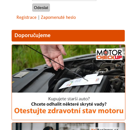
Registrace
|
Zapomenuté heslo
Doporučujeme