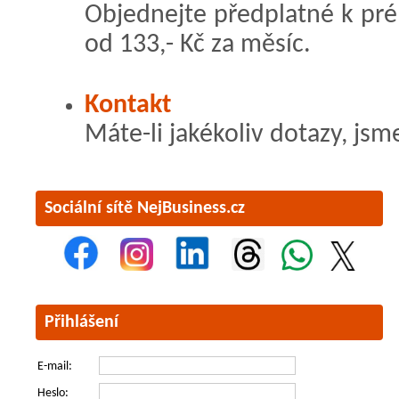
Objednejte předplatné k pr
od 133,- Kč za měsíc.
Kontakt
Máte-li jakékoliv dotazy, jsm
Sociální sítě NejBusiness.cz
Přihlášení
E-mail:
Heslo: