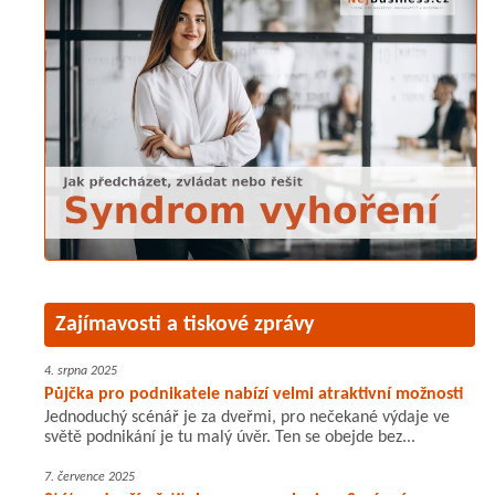
Zajímavosti a tiskové zprávy
4. srpna 2025
Půjčka pro podnikatele nabízí velmi atraktivní možnosti
Jednoduchý scénář je za dveřmi, pro nečekané výdaje ve
světě podnikání je tu malý úvěr. Ten se obejde bez...
7. července 2025