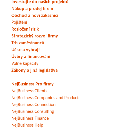
Investujte do našich projektů
Nákup a prodej firem
Obchod a noví zákaznící
Pojištění
Rozložení rizik
Strategický rozvoj firmy
Trh zaměstnanců
Uč se a vyhraj!
Úvěry a financování
Volné kapacity
Zákony a jiná legislativa
NejBusiness Pro firmy
NejBusiness Clients
NejBusiness Companies and Products
NejBusiness Connection
NejBusiness Consulting
NejBusiness Finance
NejBusiness Help