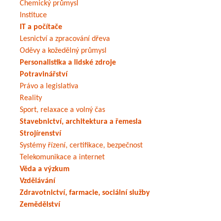
Chemický průmysl
Instituce
IT a počítače
Lesnictví a zpracování dřeva
Oděvy a kožedělný průmysl
Personalistika a lidské zdroje
Potravinářství
Právo a legislativa
Reality
Sport, relaxace a volný čas
Stavebnictví, architektura a řemesla
Strojírenství
Systémy řízení, certifikace, bezpečnost
Telekomunikace a internet
Věda a výzkum
Vzdělávání
Zdravotnictví, farmacie, sociální služby
Zemědělství