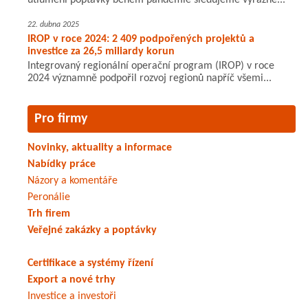
utlumení poptávky během pandemie sledujeme výrazné...
22. dubna 2025
IROP v roce 2024: 2 409 podpořených projektů a
investice za 26,5 miliardy korun
Integrovaný regionální operační program (IROP) v roce
2024 významně podpořil rozvoj regionů napříč všemi...
Pro firmy
Novinky, aktuality a informace
Nabídky práce
Názory a komentáře
Peronálie
Trh firem
Veřejné zakázky a poptávky
Certifikace a systémy řízení
Export a nové trhy
Investice a investoři