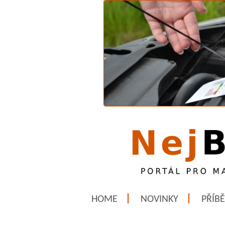
HOME
NOVINKY
PŘÍB