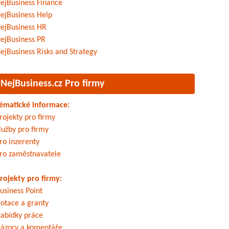
ejBusiness Finance
ejBusiness Help
ejBusiness HR
ejBusiness PR
ejBusiness Risks and Strategy
NejBusiness.cz Pro firmy
ématické informace:
rojekty pro firmy
lužby pro firmy
ro inzerenty
ro zaměstnavatele
rojekty pro firmy:
usiness Point
otace a granty
abídky práce
ázory a komentáře