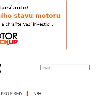
PRO FIRMY
NB+