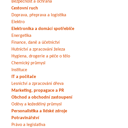
Bezpečnost a ochrana
Cestovní ruch
Doprava, přeprava a logistika
Elektro
Elektronika a domácí spotřebiče
Energetika
Finance, daně a účetnictví
Hutnictví a zpracování železa
Hygiena, drogerie a péče o tělo
Chemický průmysl
Instituce
IT a počítače
Lesnictví a zpracování dřeva
Marketing, propagace a PR
Obchod a obchodní zastoupení
Oděvy a kožedělný průmysl
Personalistika a lidské zdroje
Potravinářství
Právo a legislativa