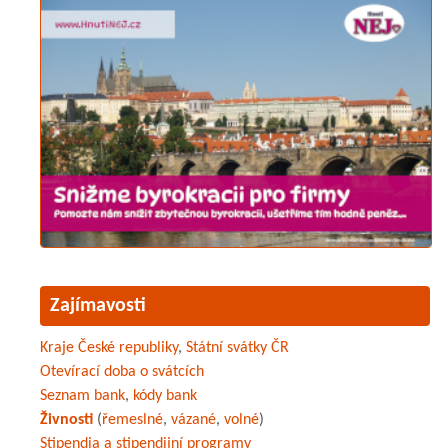
Zajímavosti
Kraje České republiky
,
Státní svátky ČR
Otevírací doba o svátcích
Seznam bank
,
kódy bank
Živnosti
(
řemeslné
,
vázané
,
volné
)
Stipendia a stipendijní programy