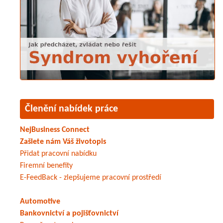
Členění nabídek práce
NejBusiness Connect
Zašlete nám Váš životopis
Přidat pracovní nabídku
Firemní benefity
E-FeedBack - zlepšujeme pracovní prostředí
Automotive
Bankovnictví a pojišťovnictví