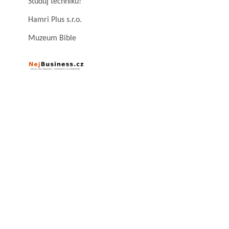
Studuj techniku!
Hamri Plus s.r.o.
Muzeum Bible