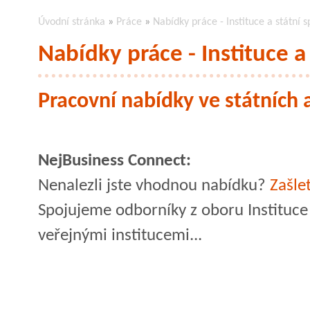
Úvodní stránka
»
Práce
»
Nabídky práce - Instituce a státní 
Nabídky práce - Instituce a
Pracovní nabídky ve státních a
NejBusiness Connect:
Nenalezli jste vhodnou nabídku?
Zašle
Spojujeme odborníky z oboru Instituce 
veřejnými institucemi...