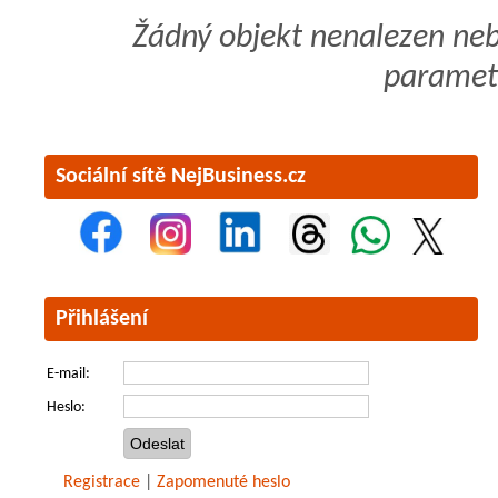
Žádný objekt nenalezen ne
paramet
Sociální sítě NejBusiness.cz
Přihlášení
E-mail:
Heslo:
Registrace
|
Zapomenuté heslo