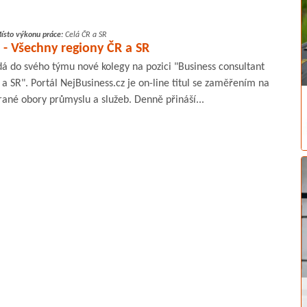
ísto výkonu práce:
Celá ČR a SR
 - Všechny regiony ČR a SR
dá do svého týmu nové kolegy na pozici "Business consultant
 a SR". Portál NejBusiness.cz je on-line titul se zaměřením na
rané obory průmyslu a služeb. Denně přináší...