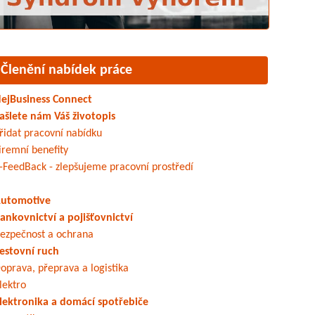
Členění nabídek práce
ejBusiness Connect
ašlete nám Váš životopis
řidat pracovní nabídku
iremní benefity
-FeedBack - zlepšujeme pracovní prostředí
utomotive
ankovnictví a pojišťovnictví
ezpečnost a ochrana
estovní ruch
oprava, přeprava a logistika
lektro
lektronika a domácí spotřebiče