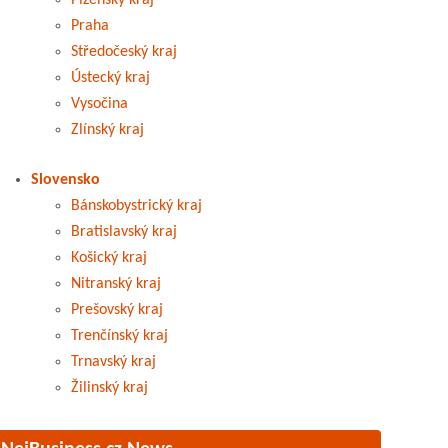
Plzeňský kraj
Praha
Středočeský kraj
Ústecký kraj
Vysočina
Zlínský kraj
Slovensko
Bánskobystrický kraj
Bratislavský kraj
Košický kraj
Nitranský kraj
Prešovský kraj
Trenčínský kraj
Trnavský kraj
Žilinský kraj