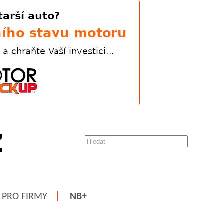
PRO FIRMY
NB+