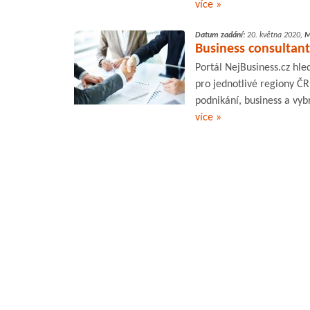
více »
Datum zadání:
20. května 2020,
M
Business consultant
Portál NejBusiness.cz hle
pro jednotlivé regiony ČR
podnikání, business a vyb
více »