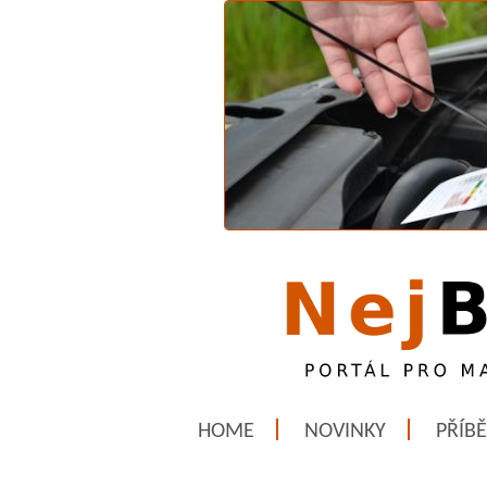
HOME
NOVINKY
PŘÍB