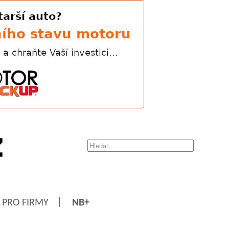
PRO FIRMY
NB+