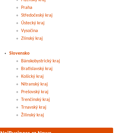
Plzeňský kraj
Praha
Středočeský kraj
Ústecký kraj
Vysočina
Zlínský kraj
Slovensko
Bánskobystrický kraj
Bratislavský kraj
Košický kraj
Nitranský kraj
Prešovský kraj
Trenčínský kraj
Trnavský kraj
Žilinský kraj