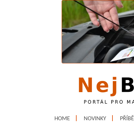
HOME
NOVINKY
PŘÍB