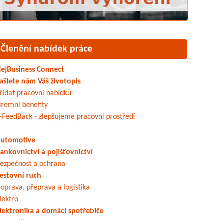
Členění nabídek práce
ejBusiness Connect
ašlete nám Váš životopis
řidat pracovní nabídku
iremní benefity
-FeedBack - zlepšujeme pracovní prostředí
utomotive
ankovnictví a pojišťovnictví
ezpečnost a ochrana
estovní ruch
oprava, přeprava a logistika
lektro
lektronika a domácí spotřebiče