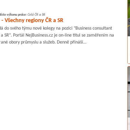
ísto výkonu práce:
Celá ČR a SR
 - Všechny regiony ČR a SR
dá do svého týmu nové kolegy na pozici "Business consultant
 a SR". Portál NejBusiness.cz je on-line titul se zaměřením na
rané obory průmyslu a služeb. Denně přináší...