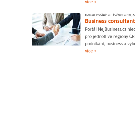
více »
Datum zadání:
20. května 2020,
M
Business consultant
Portál NejBusiness.cz hle
pro jednotlivé regiony ČR
podnikání, business a vyb
více »