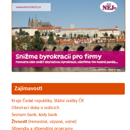
Zajímavosti
Kraje České republiky
,
Státní svátky ČR
Otevírací doba o svátcích
Seznam bank
,
kódy bank
Živnosti
(
řemeslné
,
vázané
,
volné
)
Stipendia a stipendijní programy