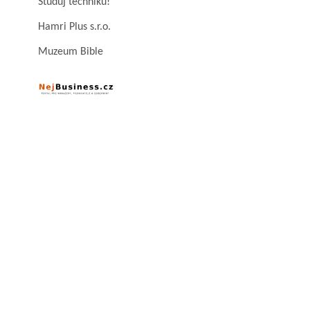
Studuj techniku!
Hamri Plus s.r.o.
Muzeum Bible