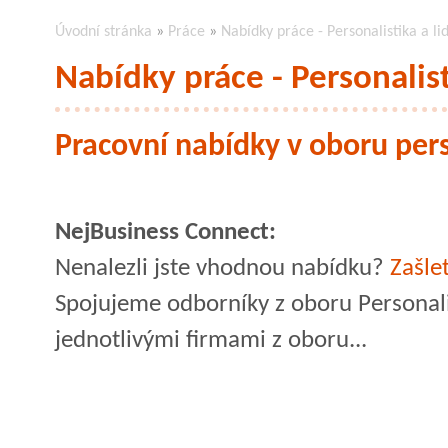
Úvodní stránka
»
Práce
»
Nabídky práce - Personalistika a li
Nabídky práce - Personalist
Pracovní nabídky v oboru perso
NejBusiness Connect:
Nenalezli jste vhodnou nabídku?
Zašle
Spojujeme odborníky z oboru Personalis
jednotlivými firmami z oboru...