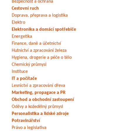
Bezpečnost a ochrana
Cestovní ruch
Doprava, přeprava a logistika
Elektro
Elektronika a domácí spotřebiče
Energetika
Finance, daně a účetnictví
Hutnictví a zpracování železa
Hygiena, drogerie a péče o tělo
Chemický průmysl
Instituce
IT a počítače
Lesnictví a zpracování dřeva
Marketing, propagace a PR
Obchod a obchodní zastoupení
Oděvy a kožedělný průmysl
Personalistika a lidské zdroje
Potravinářství
Právo a legislativa