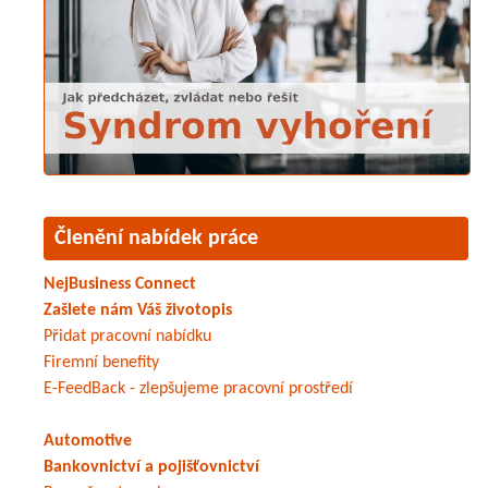
Členění nabídek práce
NejBusiness Connect
Zašlete nám Váš životopis
Přidat pracovní nabídku
Firemní benefity
E-FeedBack - zlepšujeme pracovní prostředí
Automotive
Bankovnictví a pojišťovnictví