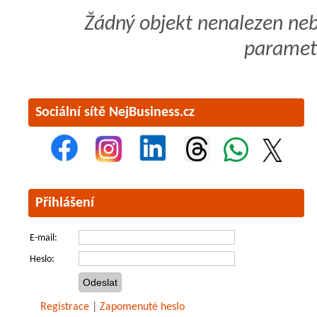
Žádný objekt nenalezen ne
paramet
Sociální sítě NejBusiness.cz
Přihlášení
E-mail:
Heslo:
Registrace
|
Zapomenuté heslo