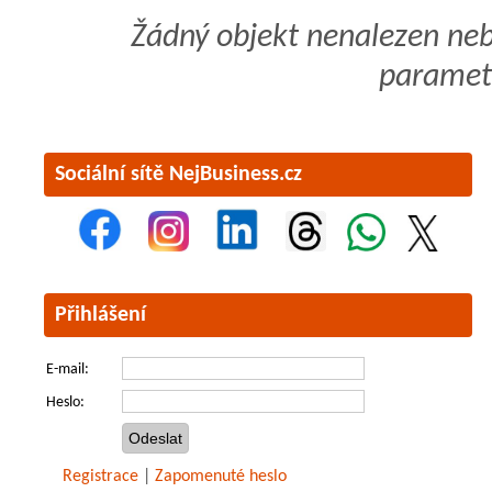
Žádný objekt nenalezen ne
paramet
Sociální sítě NejBusiness.cz
Přihlášení
E-mail:
Heslo:
Registrace
|
Zapomenuté heslo