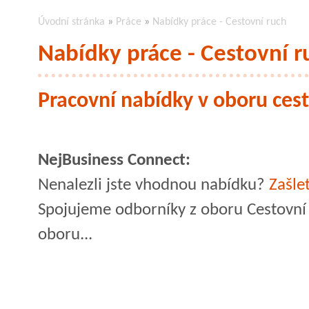
Úvodní stránka
»
Práce
»
Nabídky práce - Cestovní ruch
Nabídky práce - Cestovní r
Pracovní nabídky v oboru ces
NejBusiness Connect:
Nenalezli jste vhodnou nabídku?
Zašle
Spojujeme odborníky z oboru Cestovní 
oboru...