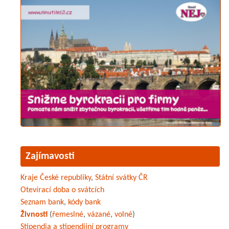
Zajímavosti
Kraje České republiky
,
Státní svátky ČR
Otevírací doba o svátcích
Seznam bank
,
kódy bank
Živnosti
(
řemeslné
,
vázané
,
volné
)
Stipendia a stipendijní programy