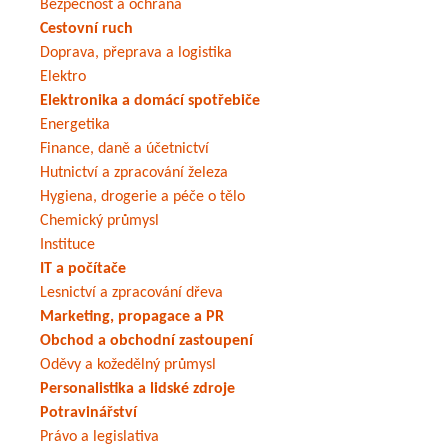
Bezpečnost a ochrana
Cestovní ruch
Doprava, přeprava a logistika
Elektro
Elektronika a domácí spotřebiče
Energetika
Finance, daně a účetnictví
Hutnictví a zpracování železa
Hygiena, drogerie a péče o tělo
Chemický průmysl
Instituce
IT a počítače
Lesnictví a zpracování dřeva
Marketing, propagace a PR
Obchod a obchodní zastoupení
Oděvy a kožedělný průmysl
Personalistika a lidské zdroje
Potravinářství
Právo a legislativa