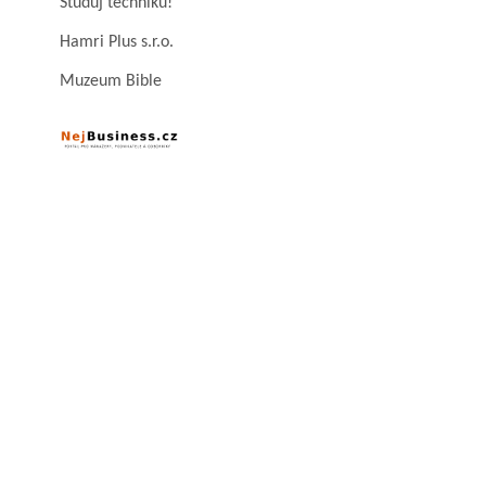
Studuj techniku!
Hamri Plus s.r.o.
Muzeum Bible