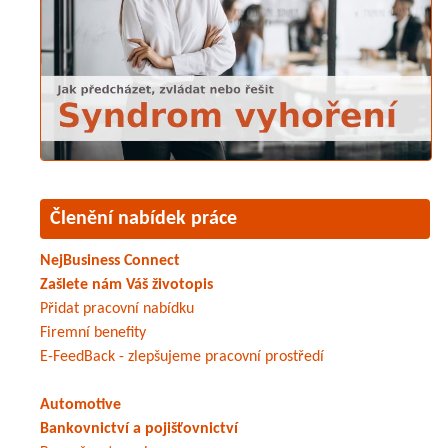
Členění nabídek práce
NejBusiness Connect
Zašlete nám Váš životopis
Přidat pracovní nabídku
Firemní benefity
E-FeedBack - zlepšujeme pracovní prostředí
Automotive
Bankovnictví a pojišťovnictví