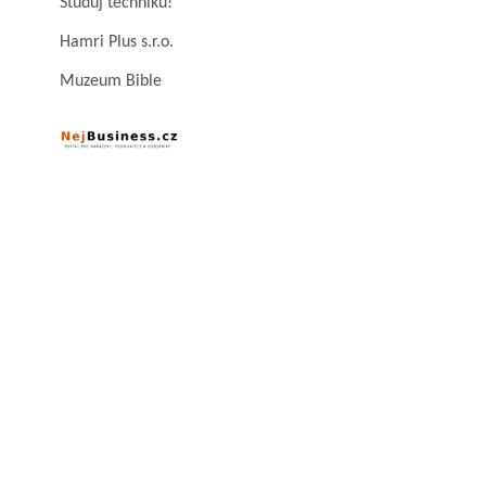
Studuj techniku!
Hamri Plus s.r.o.
Muzeum Bible