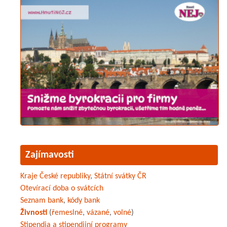
Zajímavosti
Kraje České republiky
,
Státní svátky ČR
Otevírací doba o svátcích
Seznam bank
,
kódy bank
Živnosti
(
řemeslné
,
vázané
,
volné
)
Stipendia a stipendijní programy