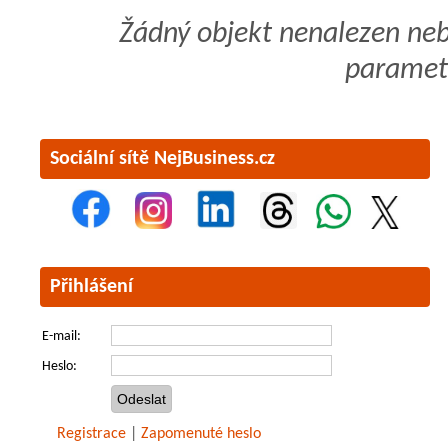
Žádný objekt nenalezen ne
paramet
Sociální sítě NejBusiness.cz
Přihlášení
E-mail:
Heslo:
Registrace
|
Zapomenuté heslo