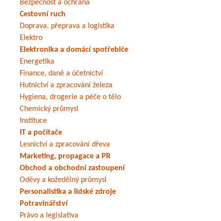
Bezpečnost a ochrana
Cestovní ruch
Doprava, přeprava a logistika
Elektro
Elektronika a domácí spotřebiče
Energetika
Finance, daně a účetnictví
Hutnictví a zpracování železa
Hygiena, drogerie a péče o tělo
Chemický průmysl
Instituce
IT a počítače
Lesnictví a zpracování dřeva
Marketing, propagace a PR
Obchod a obchodní zastoupení
Oděvy a kožedělný průmysl
Personalistika a lidské zdroje
Potravinářství
Právo a legislativa