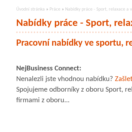
Úvodní stránka
»
Práce
»
Nabídky práce - Sport, relaxace a 
Nabídky práce - Sport, rela
Pracovní nabídky ve sportu, r
NejBusiness Connect:
Nenalezli jste vhodnou nabídku?
Zašle
Spojujeme odborníky z oboru Sport, rel
firmami z oboru...