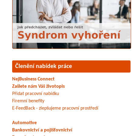
Členění nabídek práce
NejBusiness Connect
Zašlete nám Váš životopis
Přidat pracovní nabídku
Firemní benefity
E-FeedBack - zlepšujeme pracovní prostředí
Automotive
Bankovnictví a pojišťovnictví