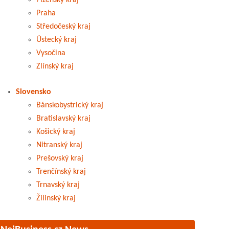
Plzeňský kraj
Praha
Středočeský kraj
Ústecký kraj
Vysočina
Zlínský kraj
Slovensko
Bánskobystrický kraj
Bratislavský kraj
Košický kraj
Nitranský kraj
Prešovský kraj
Trenčínský kraj
Trnavský kraj
Žilinský kraj