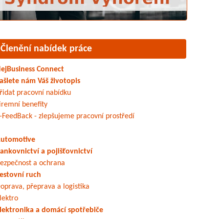
Členění nabídek práce
ejBusiness Connect
ašlete nám Váš životopis
řidat pracovní nabídku
iremní benefity
-FeedBack - zlepšujeme pracovní prostředí
utomotive
ankovnictví a pojišťovnictví
ezpečnost a ochrana
estovní ruch
oprava, přeprava a logistika
lektro
lektronika a domácí spotřebiče