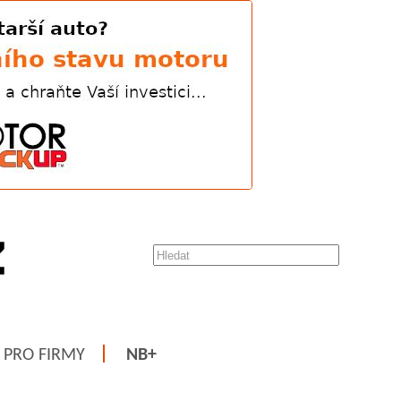
PRO FIRMY
NB+