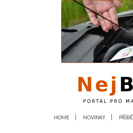
HOME
NOVINKY
PŘÍB