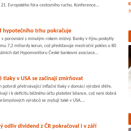
K
 21. Evropského fóra cestovního ruchu. Konference...
J
d hypotečního trhu pokračuje
 v porovnání s minulým rokem mizivý. Banky v říjnu poskytly
mu 7,2 miliardy korun, což představuje meziroční pokles o 80
uálních dat Hypomonitoru České bankovní asociace...
 tlaky v USA se začínají zmírňovat
 potvrdí přetrvávající inflační tlaky v domácí výrobní sféře.
vají i k deficitu běžného účtu platební bilance, což není dobrá
růmyslových výrobců se zvyšují také v USA....
 odliv dividend z ČR pokračoval i v září