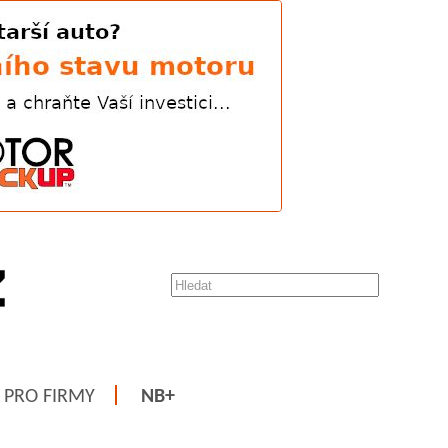
PRO FIRMY
NB+