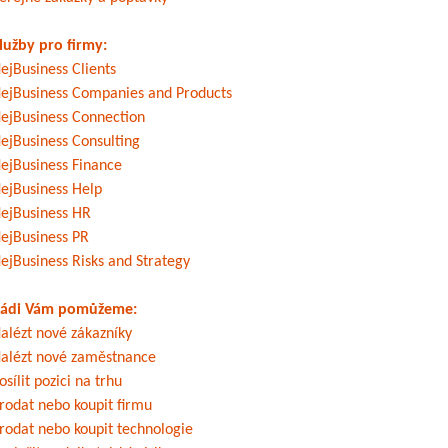
lužby pro firmy:
ejBusiness Clients
ejBusiness Companies and Products
ejBusiness Connection
ejBusiness Consulting
ejBusiness Finance
ejBusiness Help
ejBusiness HR
ejBusiness PR
ejBusiness Risks and Strategy
ádi Vám pomůžeme:
alézt nové zákazníky
alézt nové zaměstnance
osílit pozici na trhu
rodat nebo koupit firmu
rodat nebo koupit technologie