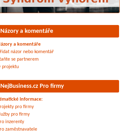
Názory a komentáře
ázory a komentáře
řidat názor nebo komentář
taňte se partnerem
 projektu
NejBusiness.cz Pro firmy
ématické informace:
rojekty pro firmy
lužby pro firmy
ro inzerenty
ro zaměstnavatele