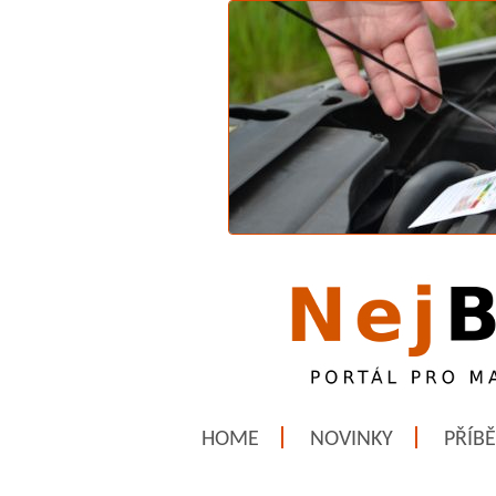
HOME
NOVINKY
PŘÍB