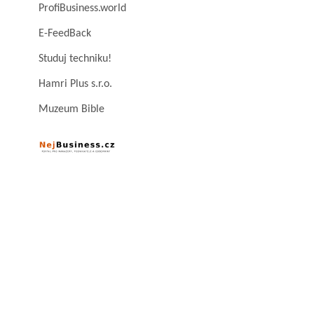
ProfiBusiness.world
E-FeedBack
Studuj techniku!
Hamri Plus s.r.o.
Muzeum Bible