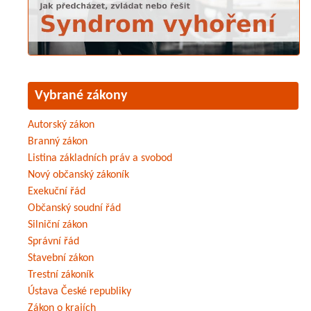
Vybrané zákony
Autorský zákon
Branný zákon
Listina základních práv a svobod
Nový občanský zákoník
Exekuční řád
Občanský soudní řád
Silniční zákon
Správní řád
Stavební zákon
Trestní zákoník
Ústava České republiky
Zákon o krajích