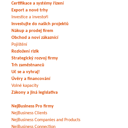
Certifikace a systémy řízení
Export a nové trhy
Investice a investoři
Investujte do našich projektů
Nákup a prodej firem
Obchod a noví zákaznící
Pojištění
Rozložení rizik
Strategický rozvoj firmy
Trh zaměstnanců
Uč se a vyhraj!
Úvěry a financování
Volné kapacity
Zákony a jiná legislativa
NejBusiness Pro firmy
NejBusiness Clients
NejBusiness Companies and Products
NejBusiness Connection