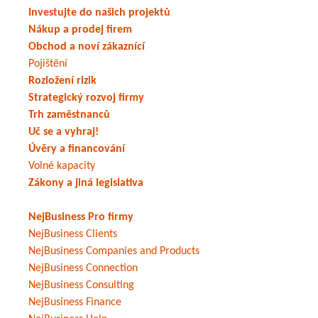
Investujte do našich projektů
Nákup a prodej firem
Obchod a noví zákaznící
Pojištění
Rozložení rizik
Strategický rozvoj firmy
Trh zaměstnanců
Uč se a vyhraj!
Úvěry a financování
Volné kapacity
Zákony a jiná legislativa
NejBusiness Pro firmy
NejBusiness Clients
NejBusiness Companies and Products
NejBusiness Connection
NejBusiness Consulting
NejBusiness Finance