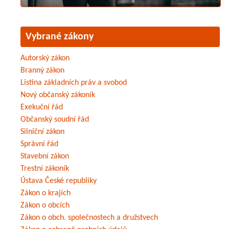
Vybrané zákony
Autorský zákon
Branný zákon
Listina základních práv a svobod
Nový občanský zákoník
Exekuční řád
Občanský soudní řád
Silniční zákon
Správní řád
Stavební zákon
Trestní zákoník
Ústava České republiky
Zákon o krajích
Zákon o obcích
Zákon o obch. společnostech a družstvech