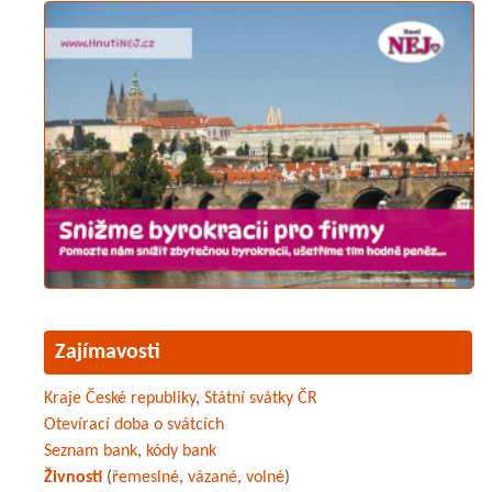
Zajímavosti
Kraje České republiky
,
Státní svátky ČR
Otevírací doba o svátcích
Seznam bank
,
kódy bank
Živnosti
(
řemeslné
,
vázané
,
volné
)