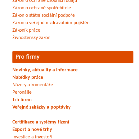
Zákon o ochraně osobních údajů
Zákon o ochraně spotřebitele
Zákon o státní sociální podpoře
Zákon o veřejném zdravotním pojištění
Zákoník práce
Živnostenský zákon
Pro firmy
Novinky, aktuality a informace
Nabídky práce
Názory a komentáře
Peronálie
Trh firem
Veřejné zakázky a poptávky
Certifikace a systémy řízení
Export a nové trhy
Investice a investoři