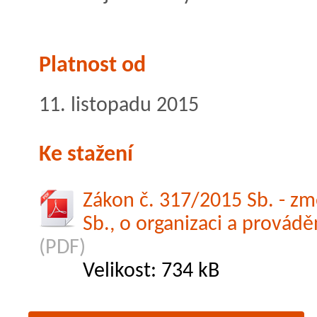
Platnost od
11. listopadu 2015
Ke stažení
Zákon č. 317/2015 Sb. - z
Sb., o organizaci a provád
(PDF)
Velikost: 734 kB