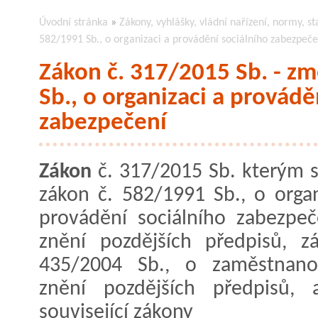
Úvodní stránka
»
Zákony, vyhlášky, vládní nařízení, normy, st
582/1991 Sb., o organizaci a provádění sociálního zabezpeče
Zákon č. 317/2015 Sb. - z
Sb., o organizaci a provádě
zabezpečení
Zákon
č. 317/2015 Sb. kterým 
zákon č. 582/1991 Sb., o organ
provádění sociálního zabezpeč
znění pozdějších předpisů, z
435/2004 Sb., o zaměstnanos
znění pozdějších předpisů, 
související zákony