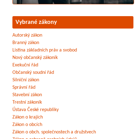
Vybrané zákony
Autorský zákon
Branný zákon
Listina základních práv a svobod
Nový občanský zákoník
Exekuční řád
Občanský soudní řád
Silniční zákon
Správní řád
Stavební zákon
Trestní zákoník
Ústava České republiky
Zákon o krajích
Zákon o obcích
Zákon o obch. společnostech a družstvech