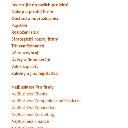
Investujte do našich projektů
Nákup a prodej firem
Obchod a noví zákaznící
Pojištění
Rozložení rizik
Strategický rozvoj firmy
Trh zaměstnanců
Uč se a vyhraj!
Úvěry a financování
Volné kapacity
Zákony a jiná legislativa
NejBusiness Pro firmy
NejBusiness Clients
NejBusiness Companies and Products
NejBusiness Connection
NejBusiness Consulting
NejBusiness Finance