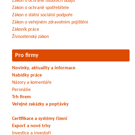
Zákon o ochraně osobních údajů
Zákon o ochraně spotřebitele
Zákon o státní sociální podpoře
Zákon o veřejném zdravotním pojištění
Zákoník práce
Živnostenský zákon
Pro firmy
Novinky, aktuality a informace
Nabídky práce
Názory a komentáře
Peronálie
Trh firem
Veřejné zakázky a poptávky
Certifikace a systémy řízení
Export a nové trhy
Investice a investoři