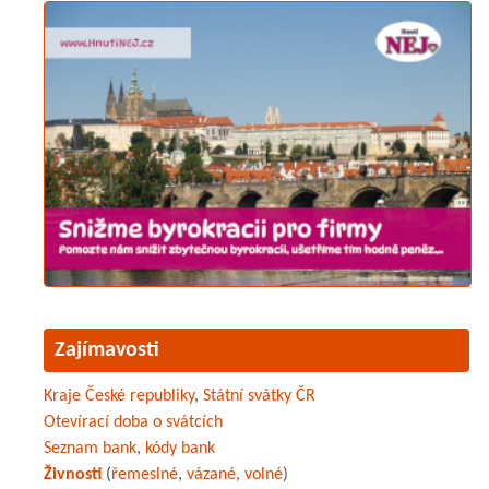
Zajímavosti
Kraje České republiky
,
Státní svátky ČR
Otevírací doba o svátcích
Seznam bank
,
kódy bank
Živnosti
(
řemeslné
,
vázané
,
volné
)