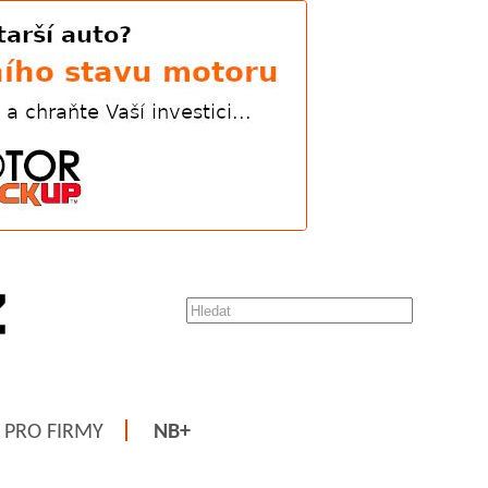
PRO FIRMY
NB+