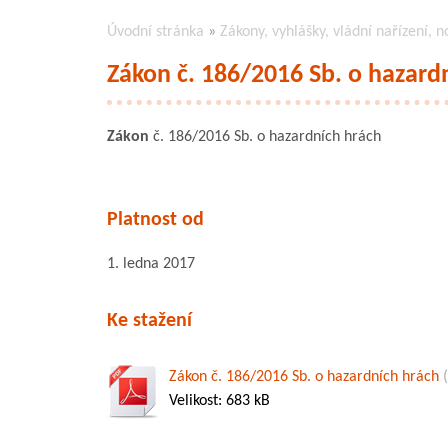
Úvodní stránka
»
Zákony, vyhlášky, vládní nařízení, n
Zákon č. 186/2016 Sb. o hazard
Zákon
č. 186/2016 Sb. o hazardních hrách
Platnost od
1. ledna 2017
Ke stažení
Zákon č. 186/2016 Sb. o hazardních hrách
(
Velikost: 683 kB