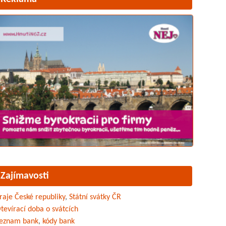
Zajímavosti
raje České republiky
,
Státní svátky ČR
tevírací doba o svátcích
eznam bank
,
kódy bank