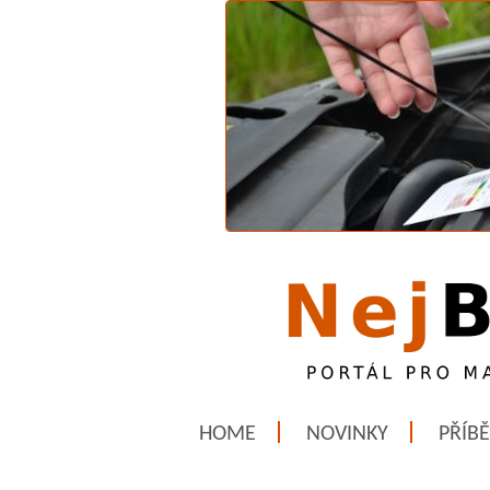
HOME
NOVINKY
PŘÍB