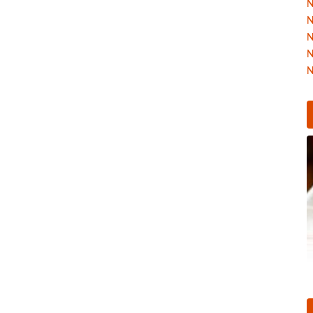
N
N
N
N
N