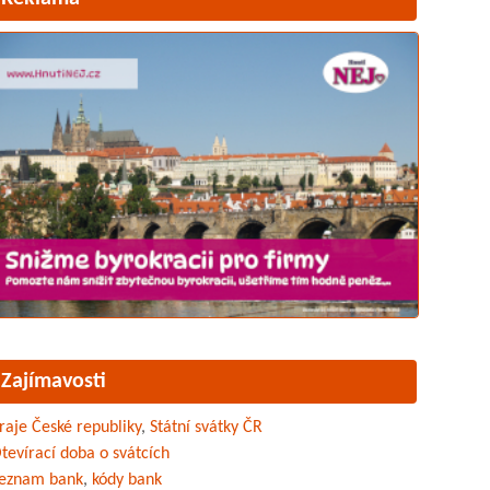
Zajímavosti
raje České republiky
,
Státní svátky ČR
tevírací doba o svátcích
eznam bank
,
kódy bank