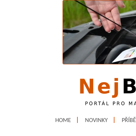
HOME
NOVINKY
PŘÍB