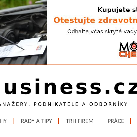
ĚHY
RADY A TIPY
TRH FIREM
PRÁCE