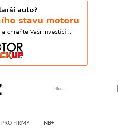
PRO FIRMY
NB+