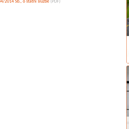
4/2014 Sb., o státní službě
(PDF)