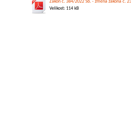
Zákon č. 384/2022 Sb. - změna zákona č. 23
Velikost: 114 kB