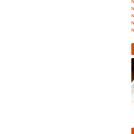
N
N
N
N
N