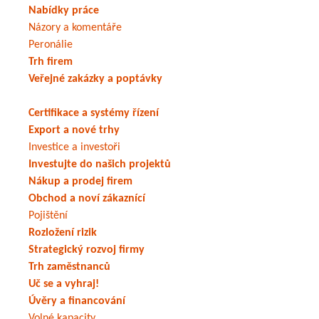
Nabídky práce
Názory a komentáře
Peronálie
Trh firem
Veřejné zakázky a poptávky
Certifikace a systémy řízení
Export a nové trhy
Investice a investoři
Investujte do našich projektů
Nákup a prodej firem
Obchod a noví zákaznící
Pojištění
Rozložení rizik
Strategický rozvoj firmy
Trh zaměstnanců
Uč se a vyhraj!
Úvěry a financování
Volné kapacity