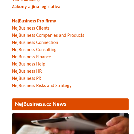
Zákony a jiná legislativa
NejBusiness Pro firmy
NejBusiness Clients
NejBusiness Companies and Products
NejBusiness Connection
NejBusiness Consulting
NejBusiness Finance
NejBusiness Help
NejBusiness HR
NejBusiness PR
NejBusiness Risks and Strategy
NejBusiness.cz News