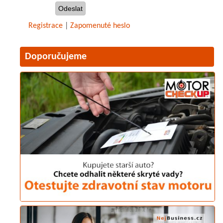
Registrace
|
Zapomenuté heslo
Doporučujeme