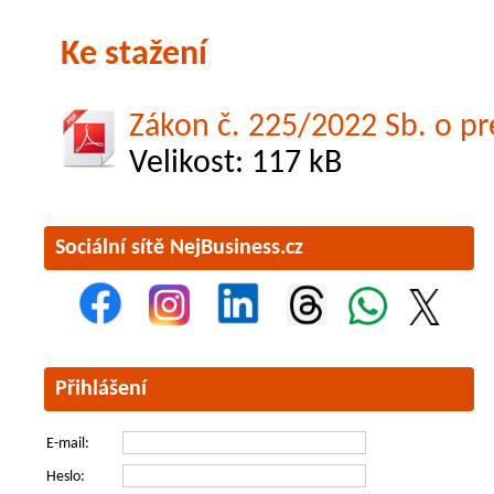
Ke stažení
Zákon č. 225/2022 Sb. o p
Velikost: 117 kB
Sociální sítě NejBusiness.cz
Přihlášení
E-mail:
Heslo: