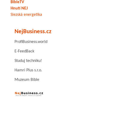
BibleTV
Hnutí NEJ
Slezská energetika
NejBusiness.cz
ProfiBusiness.world
E-FeedBack
Studuj techniku!
Hamri Plus s.r.o.
Muzeum Bible