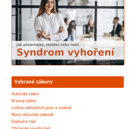
Vybrané zákony
Autorský zákon
Branný zákon
Listina základních práv a svobod
Nový občanský zákoník
Exekuční řád
Občanský soudní řád