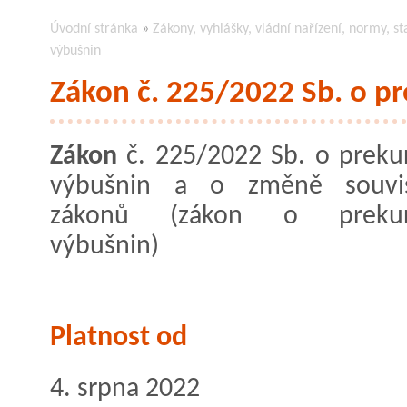
Úvodní stránka
»
Zákony, vyhlášky, vládní nařízení, normy, st
výbušnin
Zákon č. 225/2022 Sb. o p
Zákon
č. 225/2022 Sb. o preku
výbušnin a o změně souvise
zákonů (zákon o prekur
výbušnin)
Platnost od
4. srpna 2022