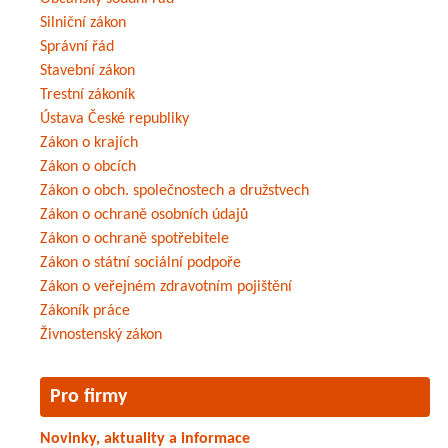
Silniční zákon
Správní řád
Stavební zákon
Trestní zákoník
Ústava České republiky
Zákon o krajích
Zákon o obcích
Zákon o obch. společnostech a družstvech
Zákon o ochraně osobních údajů
Zákon o ochraně spotřebitele
Zákon o státní sociální podpoře
Zákon o veřejném zdravotním pojištění
Zákoník práce
Živnostenský zákon
Pro firmy
Novinky, aktuality a informace