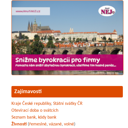
Zajímavosti
Kraje České republiky
,
Státní svátky ČR
Otevírací doba o svátcích
Seznam bank
,
kódy bank
Živnosti
(
řemeslné
,
vázané
,
volné
)