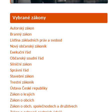
Vybrané zákony
Autorský zákon
Branný zákon
Listina základních práv a svobod
Nový občanský zákoník
Exekuční řád
Občanský soudní řád
Silniční zákon
Správní řád
Stavební zákon
Trestní zákoník
Ústava České republiky
Zákon o krajích
Zákon o obcích
Zákon o obch. společnostech a družstvech