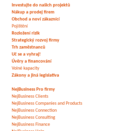
Investujte do našich projektů
Nákup a prodej firem
Obchod a noví zákaznící
Pojištění
Rozložení rizik
Strategický rozvoj firmy
Trh zaměstnanců
Uč se a vyhraj!
Úvěry a financování
Volné kapacity
Zákony a jiná legislativa
NejBusiness Pro firmy
NejBusiness Clients
NejBusiness Companies and Products
NejBusiness Connection
NejBusiness Consulting
NejBusiness Finance