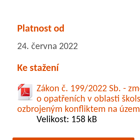
Platnost od
24. června 2022
Ke stažení
Zákon č. 199/2022 Sb. - zm
o opatřeních v oblasti škols
ozbrojeným konfliktem na území
Velikost: 158 kB