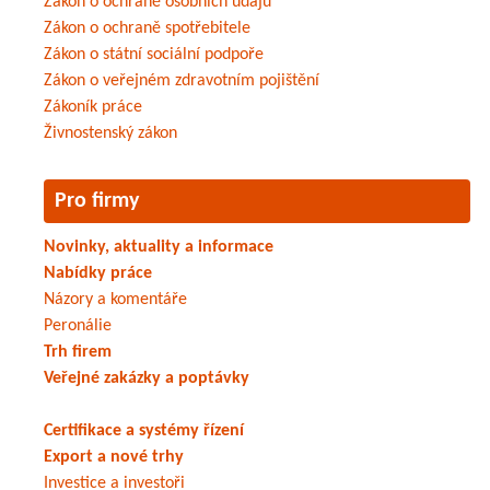
Zákon o ochraně osobních údajů
Zákon o ochraně spotřebitele
Zákon o státní sociální podpoře
Zákon o veřejném zdravotním pojištění
Zákoník práce
Živnostenský zákon
Pro firmy
Novinky, aktuality a informace
Nabídky práce
Názory a komentáře
Peronálie
Trh firem
Veřejné zakázky a poptávky
Certifikace a systémy řízení
Export a nové trhy
Investice a investoři