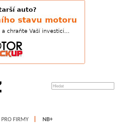
PRO FIRMY
NB+