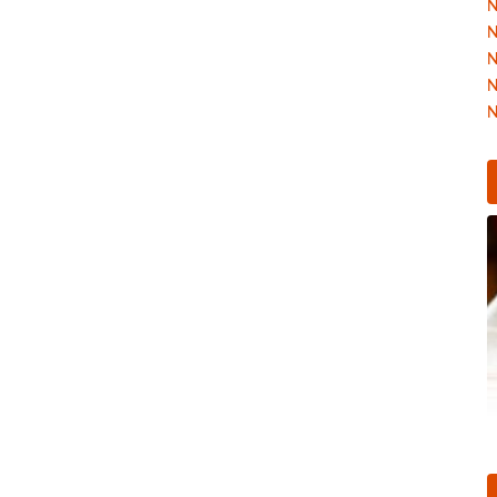
N
N
N
N
N