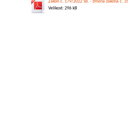
Zákon č. 179/2022 Sb. - změna zákona č. 3
Velikost: 296 kB