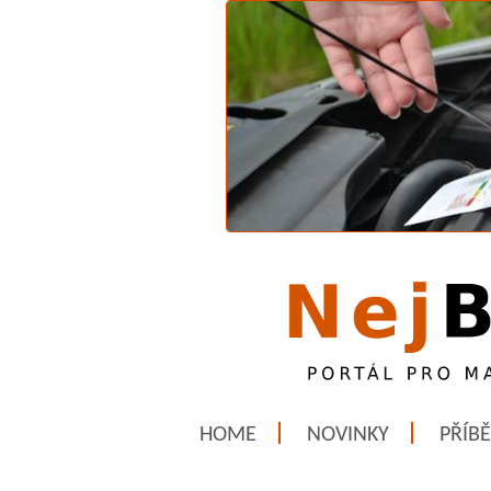
HOME
NOVINKY
PŘÍB