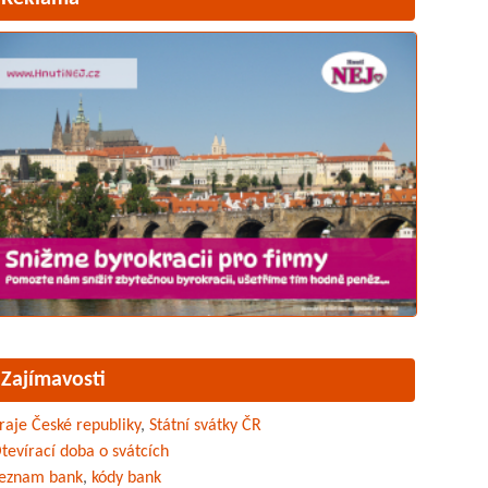
Zajímavosti
raje České republiky
,
Státní svátky ČR
tevírací doba o svátcích
eznam bank
,
kódy bank