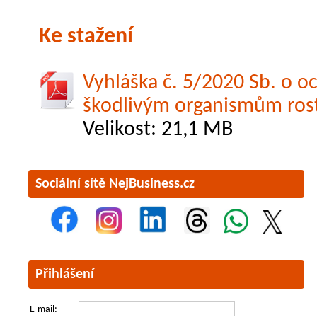
Ke stažení
Vyhláška č. 5/2020 Sb. o o
škodlivým organismům rost
Velikost: 21,1 MB
Sociální sítě NejBusiness.cz
Přihlášení
E-mail: