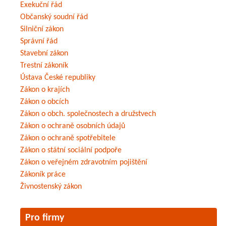
Exekuční řád
Občanský soudní řád
Silniční zákon
Správní řád
Stavební zákon
Trestní zákoník
Ústava České republiky
Zákon o krajích
Zákon o obcích
Zákon o obch. společnostech a družstvech
Zákon o ochraně osobních údajů
Zákon o ochraně spotřebitele
Zákon o státní sociální podpoře
Zákon o veřejném zdravotním pojištění
Zákoník práce
Živnostenský zákon
Pro firmy