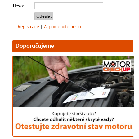
Heslo:
Registrace
|
Zapomenuté heslo
Doporučujeme