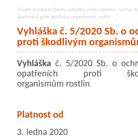
Úvodní stránka
»
Zákony, vyhlášky, vládní nařízení, normy, st
opatřeních proti škodlivým organismům rostlin
Vyhláška č. 5/2020 Sb. o 
proti škodlivým organismů
Vyhláška
č. 5/2020 Sb. o och
opatřeních proti škod
organismům rostlin
Platnost od
3. ledna 2020