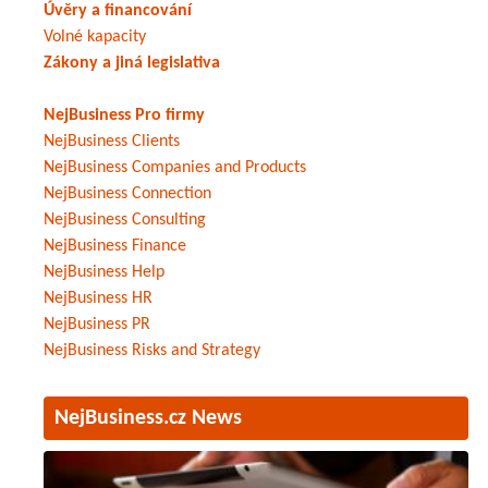
Úvěry a financování
Volné kapacity
Zákony a jiná legislativa
NejBusiness Pro firmy
NejBusiness Clients
NejBusiness Companies and Products
NejBusiness Connection
NejBusiness Consulting
NejBusiness Finance
NejBusiness Help
NejBusiness HR
NejBusiness PR
NejBusiness Risks and Strategy
NejBusiness.cz News