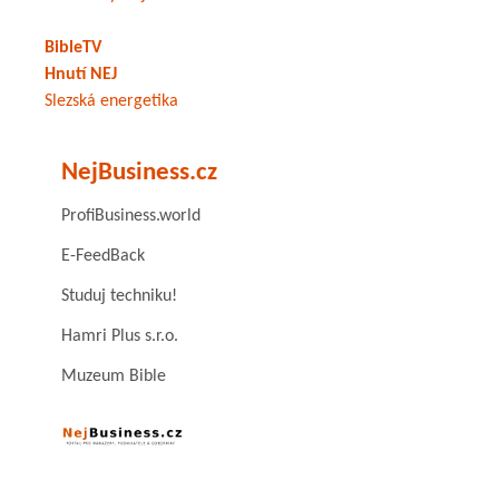
BibleTV
Hnutí NEJ
Slezská energetika
NejBusiness.cz
ProfiBusiness.world
E-FeedBack
Studuj techniku!
Hamri Plus s.r.o.
Muzeum Bible