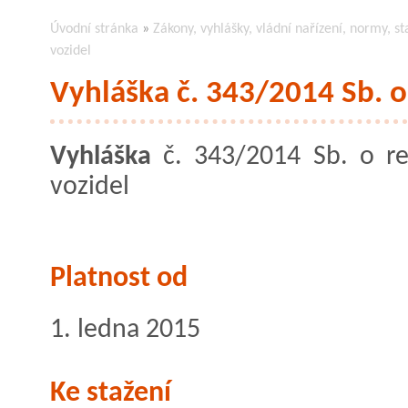
Úvodní stránka
»
Zákony, vyhlášky, vládní nařízení, normy, st
vozidel
Vyhláška č. 343/2014 Sb. o 
Vyhláška
č. 343/2014 Sb. o reg
vozidel
Platnost od
1. ledna 2015
Ke stažení