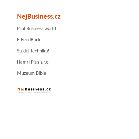
NejBusiness.cz
ProfiBusiness.world
E-FeedBack
Studuj techniku!
Hamri Plus s.r.o.
Muzeum Bible