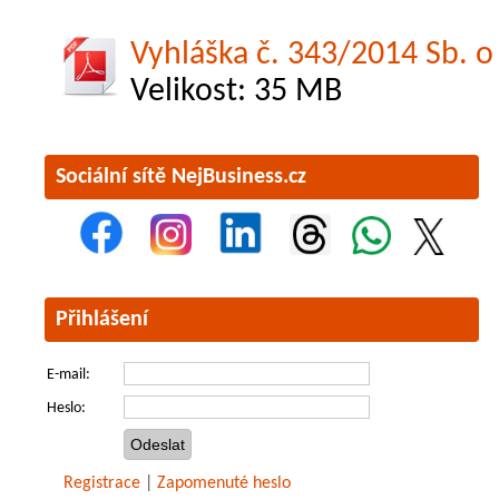
Vyhláška č. 343/2014 Sb. o 
Velikost: 35 MB
Sociální sítě NejBusiness.cz
Přihlášení
E-mail:
Heslo:
Registrace
|
Zapomenuté heslo