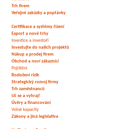
Trh firem
Veřejné zakázky a poptávky
Certifikace a systémy řízení
Export a nové trhy
Investice a investoři
Investujte do našich projektů
Nákup a prodej firem
Obchod a noví zákaznící
Pojištění
Rozložení rizik
Strategický rozvoj firmy
Trh zaměstnanců
Uč se a vyhraj!
Úvěry a financování
Volné kapacity
Zákony a jiná legislativa