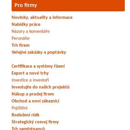
Pro firmy
Novinky, aktuality a informace
Nabídky práce
Názory a komentáře
Peronálie
Trh firem
Veřejné zakázky a poptávky
Certifikace a systémy řízení
Export a nové trhy
Investice a investoři
Investujte do našich projektů
Nákup a prodej firem
Obchod a noví zákaznící
Pojištění
Rozložení rizik
Strategický rozvoj firmy
Trh zaměstnanců