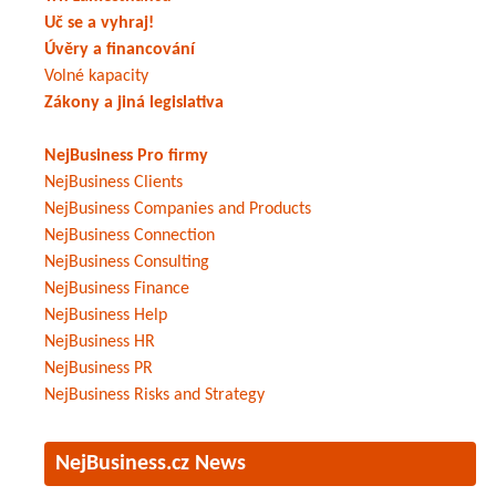
Uč se a vyhraj!
Úvěry a financování
Volné kapacity
Zákony a jiná legislativa
NejBusiness Pro firmy
NejBusiness Clients
NejBusiness Companies and Products
NejBusiness Connection
NejBusiness Consulting
NejBusiness Finance
NejBusiness Help
NejBusiness HR
NejBusiness PR
NejBusiness Risks and Strategy
NejBusiness.cz News