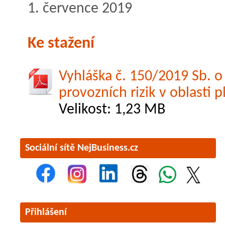
1. července 2019
Ke stažení
Vyhláška č. 150/2019 Sb. o
provozních rizik v oblasti 
Velikost: 1,23 MB
Sociální sítě NejBusiness.cz
Přihlášení