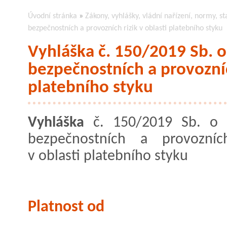
Úvodní stránka
»
Zákony, vyhlášky, vládní nařízení, normy, st
bezpečnostních a provozních rizik v oblasti platebního styku
Vyhláška č. 150/2019 Sb. o
bezpečnostních a provozních
platebního styku
Vyhláška
č. 150/2019 Sb. o h
bezpečnostních a provozních
v oblasti platebního styku
Platnost od