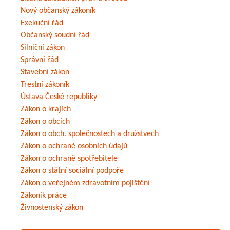
Nový občanský zákoník
Exekuční řád
Občanský soudní řád
Silniční zákon
Správní řád
Stavební zákon
Trestní zákoník
Ústava České republiky
Zákon o krajích
Zákon o obcích
Zákon o obch. společnostech a družstvech
Zákon o ochraně osobních údajů
Zákon o ochraně spotřebitele
Zákon o státní sociální podpoře
Zákon o veřejném zdravotním pojištění
Zákoník práce
Živnostenský zákon