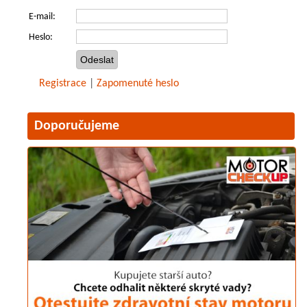
E-mail:
Heslo:
Registrace
|
Zapomenuté heslo
Doporučujeme