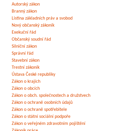
Autorský zákon
Branný zákon
Listina základních práv a svobod
Nový občanský zákoník
Exekuční řád
Občanský soudní řád
Silniční zákon
Správní řád
Stavební zákon
Trestní zákoník
Ústava České republiky
Zákon o krajích
Zákon o obcích
Zákon o obch. společnostech a družstvech
Zákon o ochraně osobních údajů
Zákon o ochraně spotřebitele
Zákon o státní sociální podpoře
Zákon o veřejném zdravotním pojištění
Zákoník práce