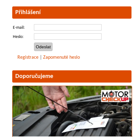
Přihlášení
E-mail:
Heslo:
Registrace
|
Zapomenuté heslo
Doporučujeme