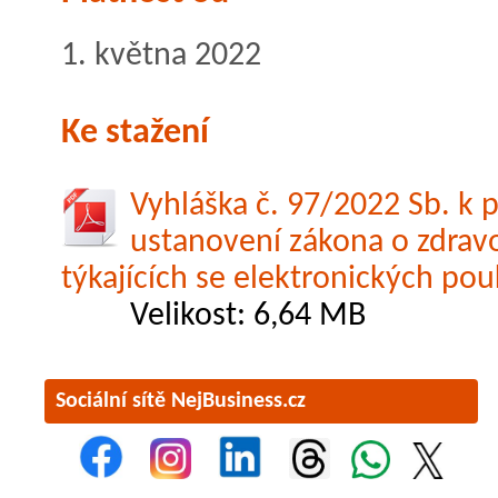
1. května 2022
Ke stažení
Vyhláška č. 97/2022 Sb. k 
ustanovení zákona o zdrav
týkajících se elektronických po
Velikost: 6,64 MB
Sociální sítě NejBusiness.cz