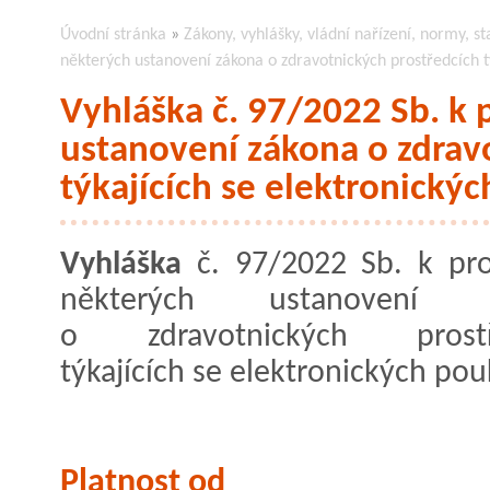
Úvodní stránka
»
Zákony, vyhlášky, vládní nařízení, normy, st
některých ustanovení zákona o zdravotnických prostředcích t
Vyhláška č. 97/2022 Sb. k
ustanovení zákona o zdrav
týkajících se elektronický
Vyhláška
č. 97/2022 Sb. k pr
některých ustanovení z
o zdravotnických prostř
týkajících se elektronických po
Platnost od