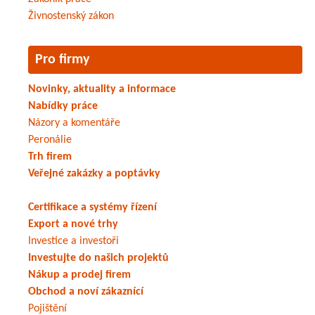
Živnostenský zákon
Pro firmy
Novinky, aktuality a informace
Nabídky práce
Názory a komentáře
Peronálie
Trh firem
Veřejné zakázky a poptávky
Certifikace a systémy řízení
Export a nové trhy
Investice a investoři
Investujte do našich projektů
Nákup a prodej firem
Obchod a noví zákaznící
Pojištění