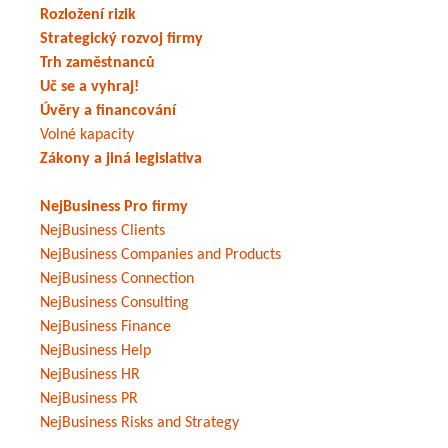
Rozložení rizik
Strategický rozvoj firmy
Trh zaměstnanců
Uč se a vyhraj!
Úvěry a financování
Volné kapacity
Zákony a jiná legislativa
NejBusiness Pro firmy
NejBusiness Clients
NejBusiness Companies and Products
NejBusiness Connection
NejBusiness Consulting
NejBusiness Finance
NejBusiness Help
NejBusiness HR
NejBusiness PR
NejBusiness Risks and Strategy