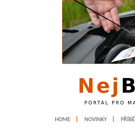
HOME
NOVINKY
PŘÍB