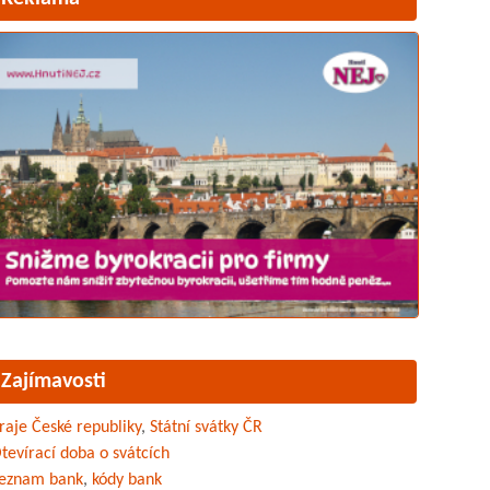
Zajímavosti
raje České republiky
,
Státní svátky ČR
tevírací doba o svátcích
eznam bank
,
kódy bank