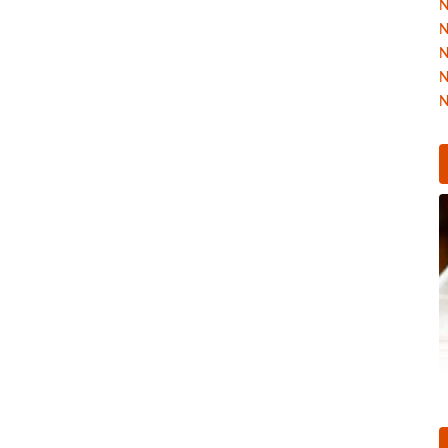
N
N
N
N
N