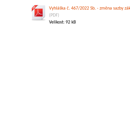
Vyhláška č. 467/2022 Sb. - změna sazby zák
(PDF)
Velikost: 92 kB