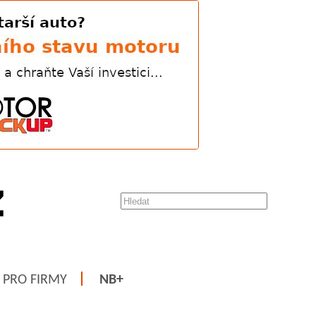
PRO FIRMY
NB+