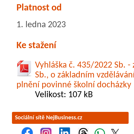
Platnost od
1. ledna 2023
Ke stažení
Vyhláška č. 435/2022 Sb. -
Sb., o základním vzděláván
plnění povinné školní docházky
Velikost: 107 kB
Sociální sítě NejBusiness.cz