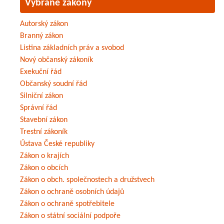
Vybrané zákony
Autorský zákon
Branný zákon
Listina základních práv a svobod
Nový občanský zákoník
Exekuční řád
Občanský soudní řád
Silniční zákon
Správní řád
Stavební zákon
Trestní zákoník
Ústava České republiky
Zákon o krajích
Zákon o obcích
Zákon o obch. společnostech a družstvech
Zákon o ochraně osobních údajů
Zákon o ochraně spotřebitele
Zákon o státní sociální podpoře