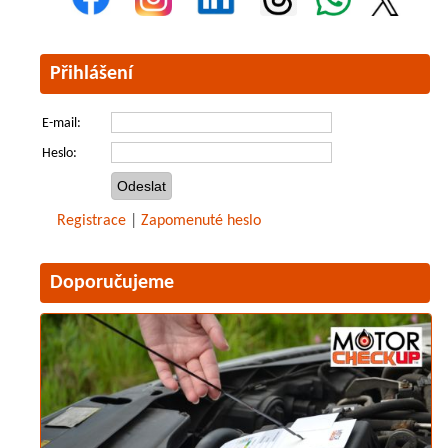
Přihlášení
E-mail:
Heslo:
Registrace
|
Zapomenuté heslo
Doporučujeme