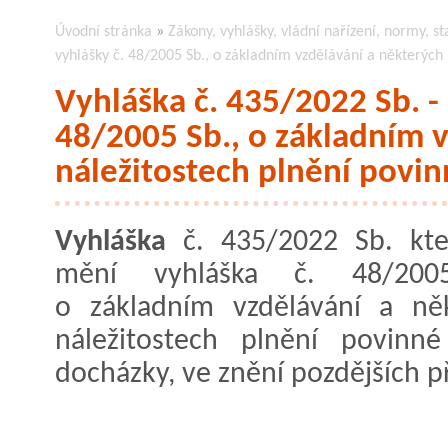
Úvodní stránka
»
Zákony, vyhlášky, vládní nařízení, normy, st
vyhlášky č. 48/2005 Sb., o základním vzdělávání a některých 
Vyhláška č. 435/2022 Sb. -
48/2005 Sb., o základním 
náležitostech plnění povin
Vyhláška
č. 435/2022 Sb. kte
mění vyhláška č. 48/200
o základním vzdělávání a ně
náležitostech plnění povinné
docházky, ve znění pozdějších p