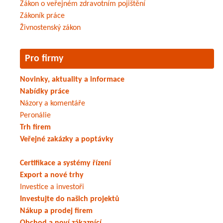
Zákon o veřejném zdravotním pojištění
Zákoník práce
Živnostenský zákon
Pro firmy
Novinky, aktuality a informace
Nabídky práce
Názory a komentáře
Peronálie
Trh firem
Veřejné zakázky a poptávky
Certifikace a systémy řízení
Export a nové trhy
Investice a investoři
Investujte do našich projektů
Nákup a prodej firem