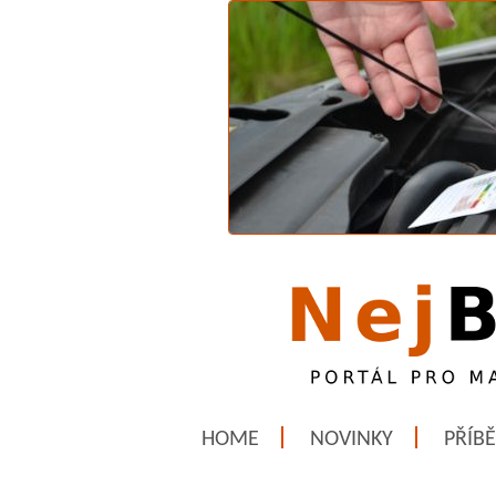
HOME
NOVINKY
PŘÍB