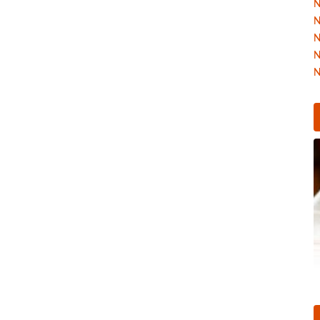
N
N
N
N
N