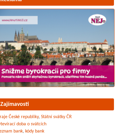
Zajímavosti
raje České republiky
,
Státní svátky ČR
tevírací doba o svátcích
eznam bank
,
kódy bank