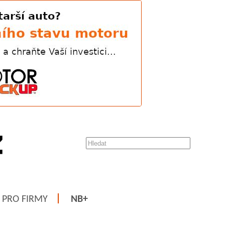
PRO FIRMY
NB+