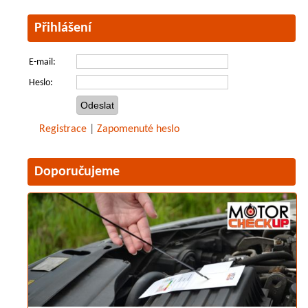
Přihlášení
E-mail:
Heslo:
Registrace
|
Zapomenuté heslo
Doporučujeme