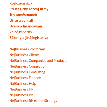
Rozložení rizik
Strategický rozvoj firmy
Trh zaměstnanců
Uč se a vyhraj!
Úvěry a financování
Volné kapacity
Zákony a jiná legislativa
NejBusiness Pro firmy
NejBusiness Clients
NejBusiness Companies and Products
NejBusiness Connection
NejBusiness Consulting
NejBusiness Finance
NejBusiness Help
NejBusiness HR
NejBusiness PR
NejBusiness Risks and Strategy