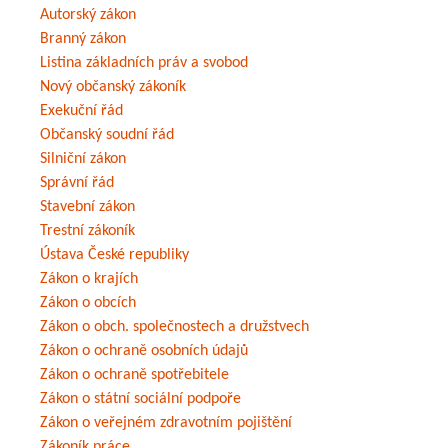
Autorský zákon
Branný zákon
Listina základních práv a svobod
Nový občanský zákoník
Exekuční řád
Občanský soudní řád
Silniční zákon
Správní řád
Stavební zákon
Trestní zákoník
Ústava České republiky
Zákon o krajích
Zákon o obcích
Zákon o obch. společnostech a družstvech
Zákon o ochraně osobních údajů
Zákon o ochraně spotřebitele
Zákon o státní sociální podpoře
Zákon o veřejném zdravotním pojištění
Zákoník práce