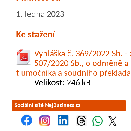
1. ledna 2023
Ke stažení
Vyhláška č. 369/2022 Sb. -
507/2020 Sb., o odměně a
tlumočníka a soudního překlada
Velikost: 246 kB
Sociální sítě NejBusiness.cz