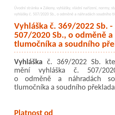
Úvodní stránka
»
Zákony, vyhlášky, vládní nařízení, normy, st
vyhlášky č. 507/2020 Sb., o odměně a náhradách soudního t
Vyhláška č. 369/2022 Sb. -
507/2020 Sb., o odměně a
tlumočníka a soudního pře
Vyhláška
č. 369/2022 Sb. kte
mění vyhláška č. 507/202
o odměně a náhradách so
tlumočníka a soudního překlada
Platnost od