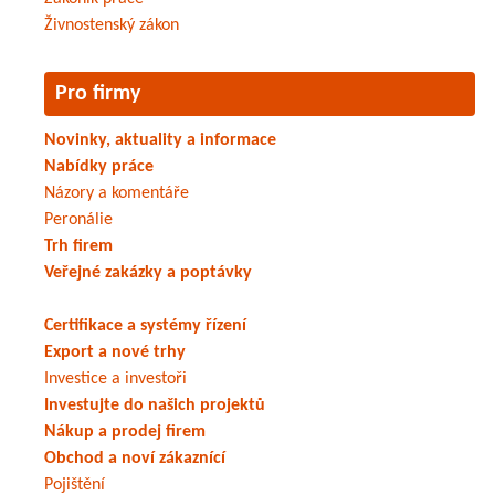
Živnostenský zákon
Pro firmy
Novinky, aktuality a informace
Nabídky práce
Názory a komentáře
Peronálie
Trh firem
Veřejné zakázky a poptávky
Certifikace a systémy řízení
Export a nové trhy
Investice a investoři
Investujte do našich projektů
Nákup a prodej firem
Obchod a noví zákaznící
Pojištění