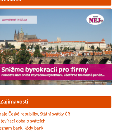
Zajímavosti
raje České republiky
,
Státní svátky ČR
tevírací doba o svátcích
eznam bank
,
kódy bank