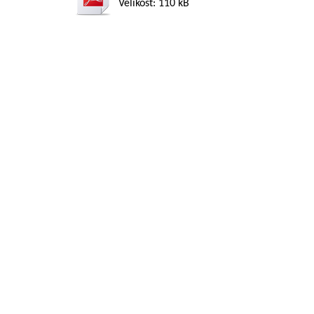
Velikost: 110 kB