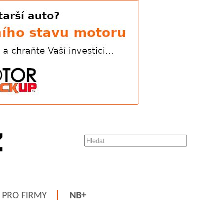
PRO FIRMY
NB+