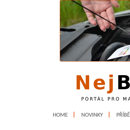
HOME
NOVINKY
PŘÍB