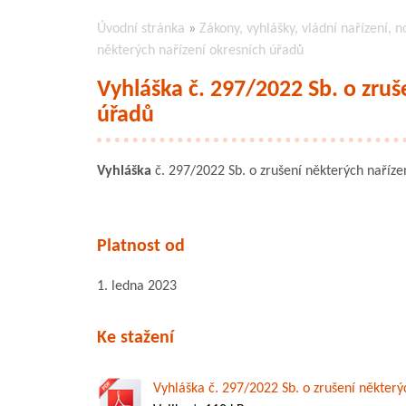
Úvodní stránka
»
Zákony, vyhlášky, vládní nařízení, n
některých nařízení okresních úřadů
Vyhláška č. 297/2022 Sb. o zruš
úřadů
Vyhláška
č. 297/2022 Sb. o zrušení některých naříze
Platnost od
1. ledna 2023
Ke stažení
Vyhláška č. 297/2022 Sb. o zrušení některý