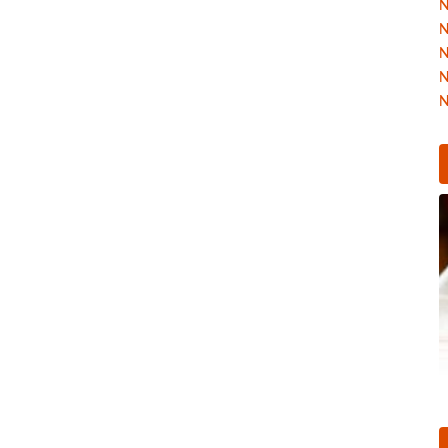
N
N
N
N
N