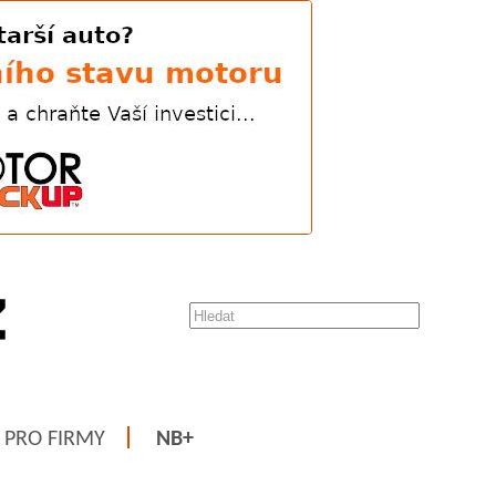
PRO FIRMY
NB+