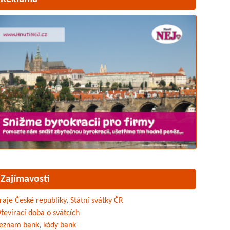
Zajímavosti
raje České republiky
,
Státní svátky ČR
tevírací doba o svátcích
eznam bank
,
kódy bank