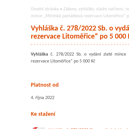
Úvodní stránka
»
Zákony, vyhlášky, vládní nařízení, n
mince „Městská památková rezervace Litoměřice“ p
Vyhláška č. 278/2022 Sb. o vyd
rezervace Litoměřice“ po 5 000 
Vyhláška
č. 278/2022 Sb. o vydání zlaté mince
rezervace Litoměřice“ po 5 000 Kč
Platnost od
4. října 2022
Ke stažení