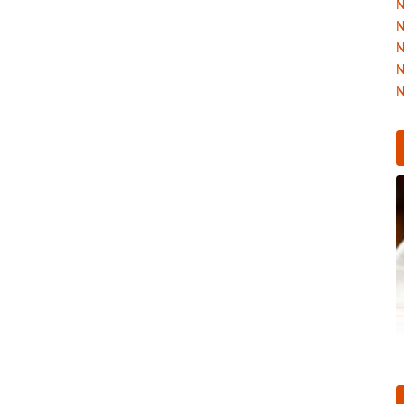
N
N
N
N
N