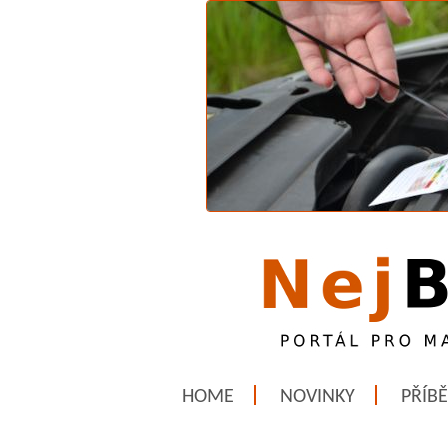
HOME
NOVINKY
PŘÍB