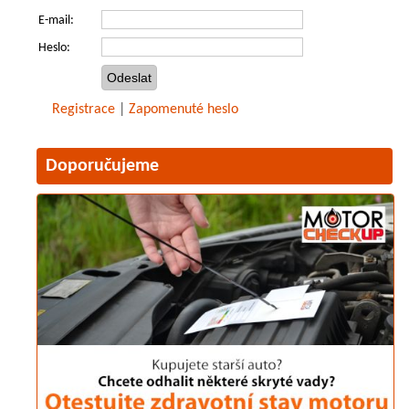
E-mail:
Heslo:
Registrace
|
Zapomenuté heslo
Doporučujeme