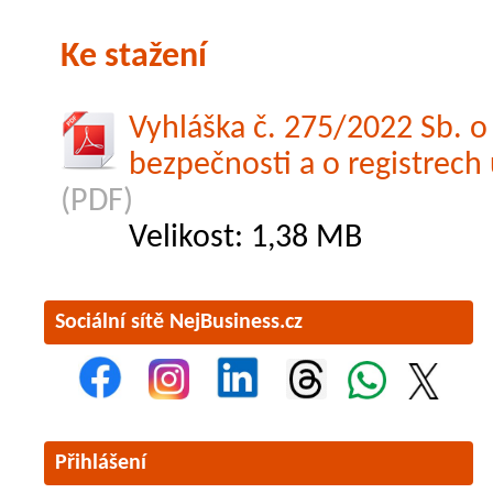
Ke stažení
Vyhláška č. 275/2022 Sb. o
bezpečnosti a o registrech
(PDF)
Velikost: 1,38 MB
Sociální sítě NejBusiness.cz
Přihlášení