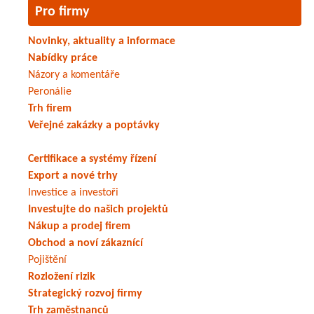
Pro firmy
Novinky, aktuality a informace
Nabídky práce
Názory a komentáře
Peronálie
Trh firem
Veřejné zakázky a poptávky
Certifikace a systémy řízení
Export a nové trhy
Investice a investoři
Investujte do našich projektů
Nákup a prodej firem
Obchod a noví zákaznící
Pojištění
Rozložení rizik
Strategický rozvoj firmy
Trh zaměstnanců