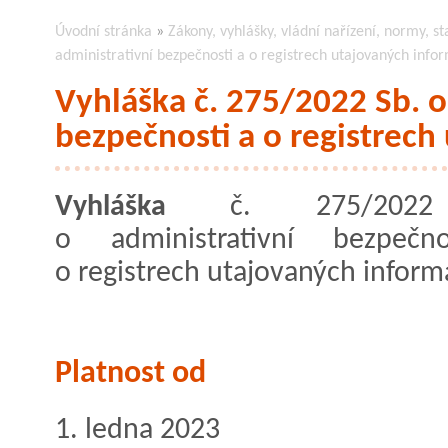
Úvodní stránka
»
Zákony, vyhlášky, vládní nařízení, normy, st
administrativní bezpečnosti a o registrech utajovaných info
Vyhláška č. 275/2022 Sb. o
bezpečnosti a o registrech
Vyhláška
č. 275/2022
o administrativní bezpečn
o registrech utajovaných inform
Platnost od
1. ledna 2023