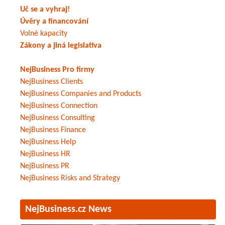
Uč se a vyhraj!
Úvěry a financování
Volné kapacity
Zákony a jiná legislativa
NejBusiness Pro firmy
NejBusiness Clients
NejBusiness Companies and Products
NejBusiness Connection
NejBusiness Consulting
NejBusiness Finance
NejBusiness Help
NejBusiness HR
NejBusiness PR
NejBusiness Risks and Strategy
NejBusiness.cz News