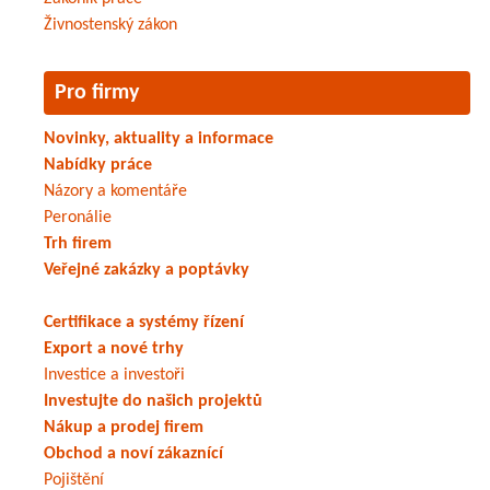
Živnostenský zákon
Pro firmy
Novinky, aktuality a informace
Nabídky práce
Názory a komentáře
Peronálie
Trh firem
Veřejné zakázky a poptávky
Certifikace a systémy řízení
Export a nové trhy
Investice a investoři
Investujte do našich projektů
Nákup a prodej firem
Obchod a noví zákaznící
Pojištění