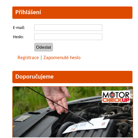
Přihlášení
E-mail:
Heslo:
Registrace
|
Zapomenuté heslo
Doporučujeme