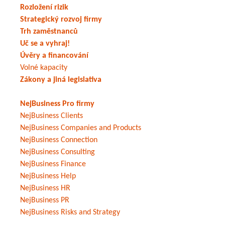
Rozložení rizik
Strategický rozvoj firmy
Trh zaměstnanců
Uč se a vyhraj!
Úvěry a financování
Volné kapacity
Zákony a jiná legislativa
NejBusiness Pro firmy
NejBusiness Clients
NejBusiness Companies and Products
NejBusiness Connection
NejBusiness Consulting
NejBusiness Finance
NejBusiness Help
NejBusiness HR
NejBusiness PR
NejBusiness Risks and Strategy