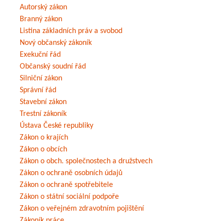
Autorský zákon
Branný zákon
Listina základních práv a svobod
Nový občanský zákoník
Exekuční řád
Občanský soudní řád
Silniční zákon
Správní řád
Stavební zákon
Trestní zákoník
Ústava České republiky
Zákon o krajích
Zákon o obcích
Zákon o obch. společnostech a družstvech
Zákon o ochraně osobních údajů
Zákon o ochraně spotřebitele
Zákon o státní sociální podpoře
Zákon o veřejném zdravotním pojištění
Zákoník práce