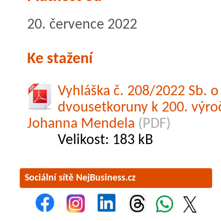
20. července 2022
Ke stažení
Vyhláška č. 208/2022 Sb. o
dvousetkoruny k 200. výro
Johanna Mendela
(PDF)
Velikost: 183 kB
Sociální sítě NejBusiness.cz