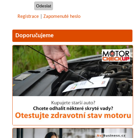
Registrace
|
Zapomenuté heslo
Doporučujeme