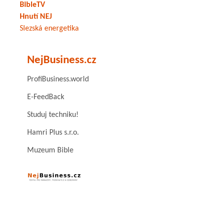
BibleTV
Hnutí NEJ
Slezská energetika
NejBusiness.cz
ProfiBusiness.world
E-FeedBack
Studuj techniku!
Hamri Plus s.r.o.
Muzeum Bible