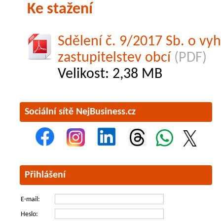
Ke stažení
Sdělení č. 9/2017 Sb. o vy
zastupitelstev obcí
(PDF)
Velikost: 2,38 MB
Sociální sítě NejBusiness.cz
Přihlášení
E-mail:
Heslo: