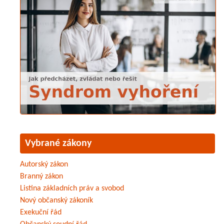
Vybrané zákony
Autorský zákon
Branný zákon
Listina základních práv a svobod
Nový občanský zákoník
Exekuční řád