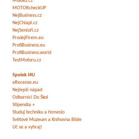
Mládež.cz
MOTORcheckUP
NejBusiness.cz
NejChlapi.cz
NejSenioři.cz
ProdejFirem.eu
ProfiBusiness.eu
ProfiBusiness.world
TestMotoru.cz
Spolek I4U
eRecenze.eu
Nejlepší nápad
Odborníci Do Škol
Stipendia +
Studuj techniku a řemeslo
Světové Muzeum a Knihovna Bible
Uč se a vyhraj!