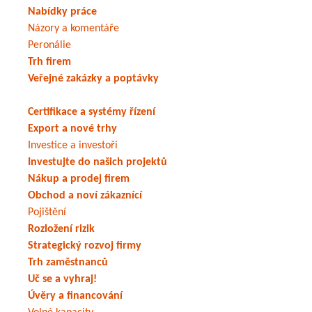
Nabídky práce
Názory a komentáře
Peronálie
Trh firem
Veřejné zakázky a poptávky
Certifikace a systémy řízení
Export a nové trhy
Investice a investoři
Investujte do našich projektů
Nákup a prodej firem
Obchod a noví zákaznící
Pojištění
Rozložení rizik
Strategický rozvoj firmy
Trh zaměstnanců
Uč se a vyhraj!
Úvěry a financování