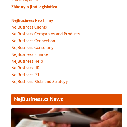
Volné kapacity
Zákony a jiná legislativa
NejBusiness Pro firmy
NejBusiness Clients
NejBusiness Companies and Products
NejBusiness Connection
NejBusiness Consulting
NejBusiness Finance
NejBusiness Help
NejBusiness HR
NejBusiness PR
NejBusiness Risks and Strategy
NejBusiness.cz News