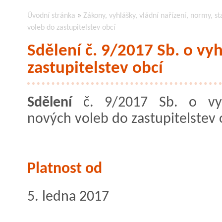
Úvodní stránka
»
Zákony, vyhlášky, vládní nařízení, normy, st
voleb do zastupitelstev obcí
Sdělení č. 9/2017 Sb. o vy
zastupitelstev obcí
Sdělení
č. 9/2017 Sb. o vyh
nových voleb do zastupitelstev 
Platnost od
5. ledna 2017