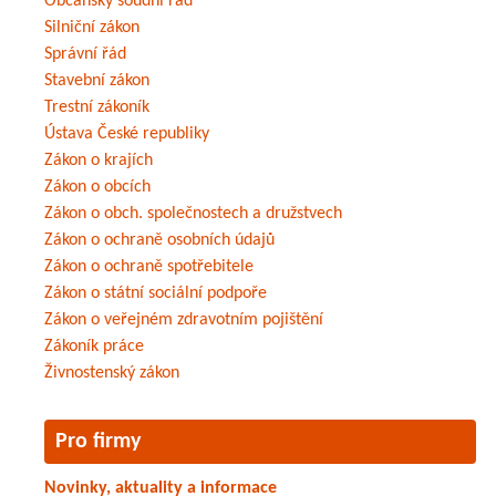
Občanský soudní řád
Silniční zákon
Správní řád
Stavební zákon
Trestní zákoník
Ústava České republiky
Zákon o krajích
Zákon o obcích
Zákon o obch. společnostech a družstvech
Zákon o ochraně osobních údajů
Zákon o ochraně spotřebitele
Zákon o státní sociální podpoře
Zákon o veřejném zdravotním pojištění
Zákoník práce
Živnostenský zákon
Pro firmy
Novinky, aktuality a informace