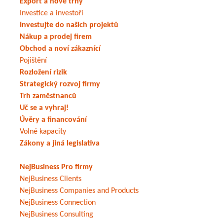
Export a nové trhy
Investice a investoři
Investujte do našich projektů
Nákup a prodej firem
Obchod a noví zákaznící
Pojištění
Rozložení rizik
Strategický rozvoj firmy
Trh zaměstnanců
Uč se a vyhraj!
Úvěry a financování
Volné kapacity
Zákony a jiná legislativa
NejBusiness Pro firmy
NejBusiness Clients
NejBusiness Companies and Products
NejBusiness Connection
NejBusiness Consulting