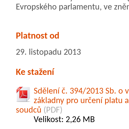
Evropského parlamentu, ve zněn
Platnost od
29. listopadu 2013
Ke stažení
Sdělení č. 394/2013 Sb. o 
základny pro určení platu 
soudců
(PDF)
Velikost: 2,26 MB