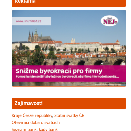
Reklama
Zajímavosti
Kraje České republiky
,
Státní svátky ČR
Otevírací doba o svátcích
Seznam bank
,
kódy bank