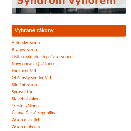
Vybrané zákony
Autorský zákon
Branný zákon
Listina základních práv a svobod
Nový občanský zákoník
Exekuční řád
Občanský soudní řád
Silniční zákon
Správní řád
Stavební zákon
Trestní zákoník
Ústava České republiky
Zákon o krajích
Zákon o obcích