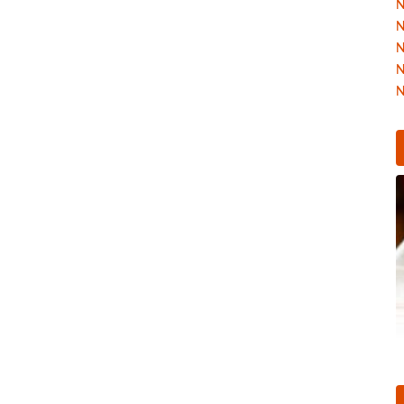
N
N
N
N
N