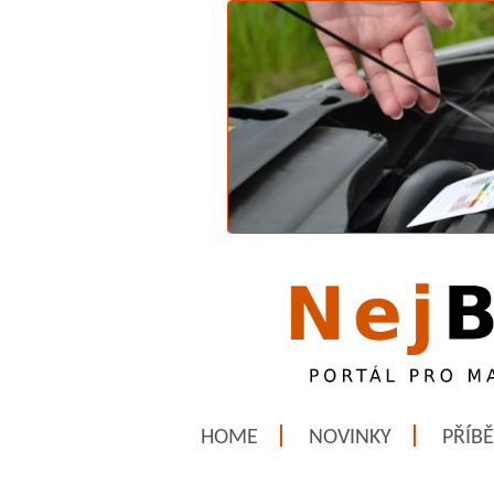
HOME
NOVINKY
PŘÍB