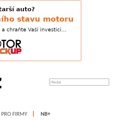
PRO FIRMY
NB+