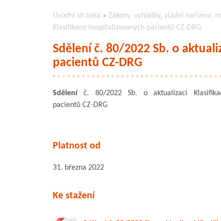
Úvodní stránka
»
Zákony, vyhlášky, vládní nařízení, n
Klasifikace hospitalizovaných pacientů CZ-DRG
Sdělení č. 80/2022 Sb. o aktuali
pacientů CZ-DRG
Sdělení
č. 80/2022 Sb. o aktualizaci Klasifikac
pacientů CZ-DRG
Platnost od
31. března 2022
Ke stažení