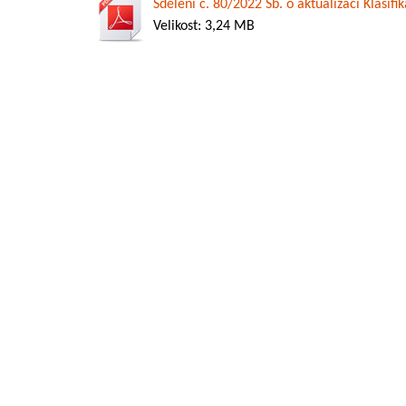
Sdělení č. 80/2022 Sb. o aktualizaci Klasi
Velikost: 3,24 MB