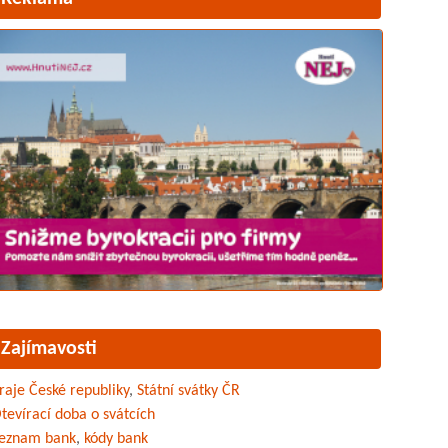
Zajímavosti
raje České republiky
,
Státní svátky ČR
tevírací doba o svátcích
eznam bank
,
kódy bank