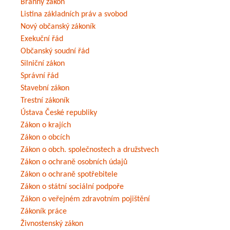
Branný zákon
Listina základních práv a svobod
Nový občanský zákoník
Exekuční řád
Občanský soudní řád
Silniční zákon
Správní řád
Stavební zákon
Trestní zákoník
Ústava České republiky
Zákon o krajích
Zákon o obcích
Zákon o obch. společnostech a družstvech
Zákon o ochraně osobních údajů
Zákon o ochraně spotřebitele
Zákon o státní sociální podpoře
Zákon o veřejném zdravotním pojištění
Zákoník práce
Živnostenský zákon