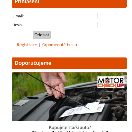
Přihlášení
E-mail:
Heslo:
Registrace
|
Zapomenuté heslo
Doporučujeme