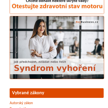
Vybrané zákony
Autorský zákon