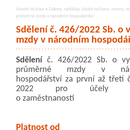
Úvodní stránka
»
Zákony, vyhlášky, vládní nařízení, normy, st
průměrné mzdy v národním hospodářství
Sdělení č. 426/2022 Sb. o
mzdy v národním hospodář
Sdělení
č. 426/2022 Sb. o vy
průměrné mzdy v nár
hospodářství za první až třetí č
2022 pro účely zá
o zaměstnanosti
Platnost od