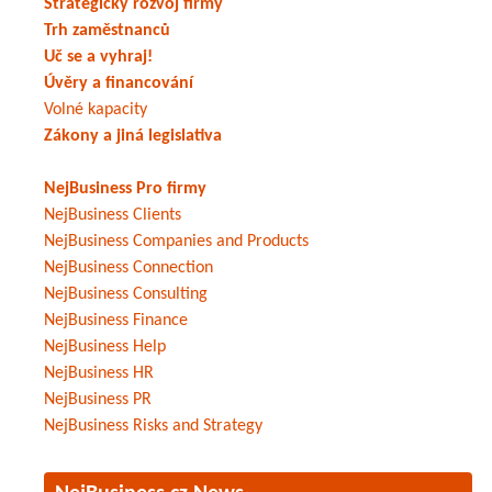
Strategický rozvoj firmy
Trh zaměstnanců
Uč se a vyhraj!
Úvěry a financování
Volné kapacity
Zákony a jiná legislativa
NejBusiness Pro firmy
NejBusiness Clients
NejBusiness Companies and Products
NejBusiness Connection
NejBusiness Consulting
NejBusiness Finance
NejBusiness Help
NejBusiness HR
NejBusiness PR
NejBusiness Risks and Strategy