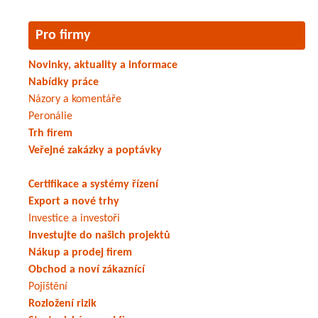
Pro firmy
Novinky, aktuality a informace
Nabídky práce
Názory a komentáře
Peronálie
Trh firem
Veřejné zakázky a poptávky
Certifikace a systémy řízení
Export a nové trhy
Investice a investoři
Investujte do našich projektů
Nákup a prodej firem
Obchod a noví zákaznící
Pojištění
Rozložení rizik