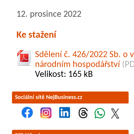
12. prosince 2022
Ke stažení
Sdělení č. 426/2022 Sb. o
národním hospodářství
(PD
Velikost: 165 kB
Sociální sítě NejBusiness.cz