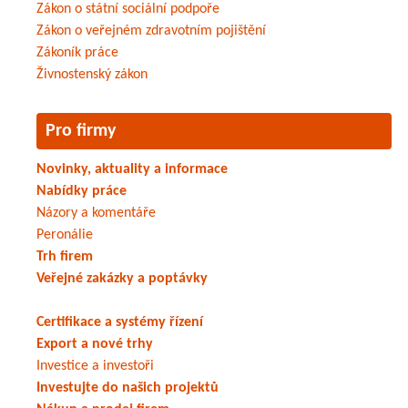
Zákon o státní sociální podpoře
Zákon o veřejném zdravotním pojištění
Zákoník práce
Živnostenský zákon
Pro firmy
Novinky, aktuality a informace
Nabídky práce
Názory a komentáře
Peronálie
Trh firem
Veřejné zakázky a poptávky
Certifikace a systémy řízení
Export a nové trhy
Investice a investoři
Investujte do našich projektů