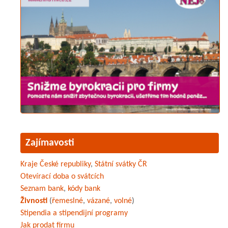
Zajímavosti
Kraje České republiky
,
Státní svátky ČR
Otevírací doba o svátcích
Seznam bank
,
kódy bank
Živnosti
(
řemeslné
,
vázané
,
volné
)
Stipendia a stipendijní programy
Jak prodat firmu