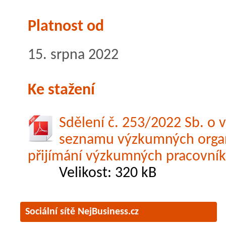
Platnost od
15. srpna 2022
Ke stažení
Sdělení č. 253/2022 Sb. o 
seznamu výzkumných organ
přijímání výzkumných pracovníků
Velikost: 320 kB
Sociální sítě NejBusiness.cz